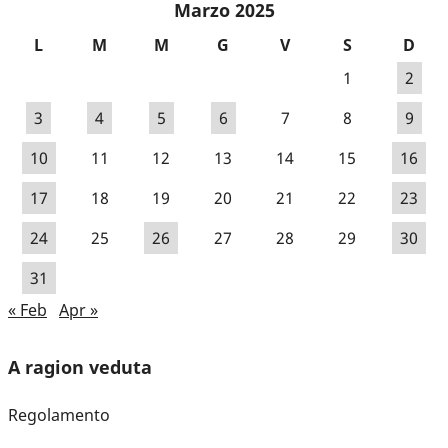
Marzo 2025
L
M
M
G
V
S
D
1
2
3
4
5
6
7
8
9
10
11
12
13
14
15
16
17
18
19
20
21
22
23
24
25
26
27
28
29
30
31
« Feb
Apr »
A ragion veduta
Regolamento