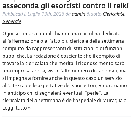
asseconda gli esorcisti contro il reiki
Pubblicati il
Luglio 13th, 2026
da
admin
sotto
Clericalate
,
&
Generale
.
Ogni settimana pubblichiamo una cartolina dedicata
all’affermazione o all’atto più clericale della settimana
compiuto da rappresentanti di istituzioni o di funzioni
pubbliche. La redazione è cosciente che il compito di
trovare la clericalata che merita il riconoscimento sarà
una impresa ardua, visto l’alto numero di candidati, ma
si impegna a fornire anche in questo caso un servizio
all’altezza delle aspettative dei suoi lettori. Ringraziamo
in anticipo chi ci segnalerà eventuali “perle”. La
clericalata della settimana è dell’ospedale di Muraglia a…
Leggi tutto »