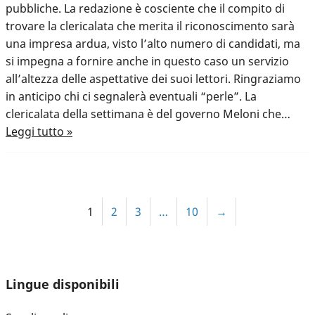
pubbliche. La redazione è cosciente che il compito di
trovare la clericalata che merita il riconoscimento sarà
una impresa ardua, visto l’alto numero di candidati, ma
si impegna a fornire anche in questo caso un servizio
all’altezza delle aspettative dei suoi lettori. Ringraziamo
in anticipo chi ci segnalerà eventuali “perle”. La
clericalata della settimana è del governo Meloni che…
Leggi tutto »
1
2
3
…
10
→
Lingue disponibili