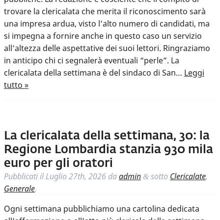
trovare la clericalata che merita il riconoscimento sarà
una impresa ardua, visto l’alto numero di candidati, ma
si impegna a fornire anche in questo caso un servizio
all’altezza delle aspettative dei suoi lettori. Ringraziamo
in anticipo chi ci segnalerà eventuali “perle”. La
clericalata della settimana è del sindaco di San…
Leggi
tutto »
La clericalata della settimana, 30: la
Regione Lombardia stanzia 930 mila
euro per gli oratori
Pubblicati il
Luglio 27th, 2026
da
admin
sotto
Clericalate
,
&
Generale
.
Ogni settimana pubblichiamo una cartolina dedicata