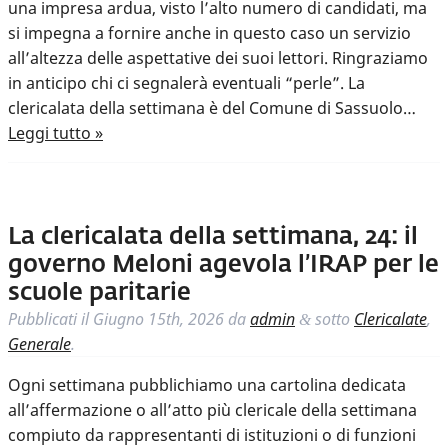
una impresa ardua, visto l’alto numero di candidati, ma
si impegna a fornire anche in questo caso un servizio
all’altezza delle aspettative dei suoi lettori. Ringraziamo
in anticipo chi ci segnalerà eventuali “perle”. La
clericalata della settimana è del Comune di Sassuolo…
Leggi tutto »
La clericalata della settimana, 24: il
governo Meloni agevola l’IRAP per le
scuole paritarie
Pubblicati il
Giugno 15th, 2026
da
admin
sotto
Clericalate
,
&
Generale
.
Ogni settimana pubblichiamo una cartolina dedicata
all’affermazione o all’atto più clericale della settimana
compiuto da rappresentanti di istituzioni o di funzioni