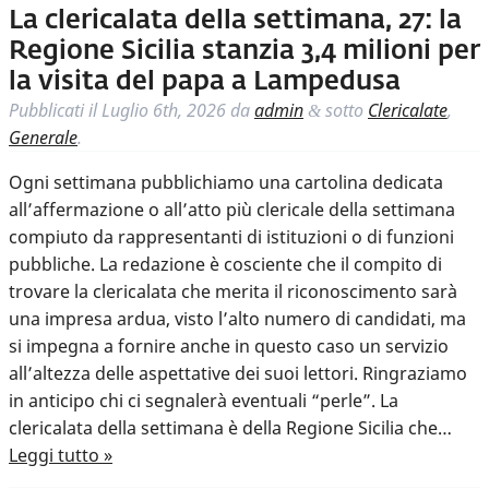
La clericalata della settimana, 27: la
Regione Sicilia stanzia 3,4 milioni per
la visita del papa a Lampedusa
Pubblicati il
Luglio 6th, 2026
da
admin
sotto
Clericalate
,
&
Generale
.
Ogni settimana pubblichiamo una cartolina dedicata
all’affermazione o all’atto più clericale della settimana
compiuto da rappresentanti di istituzioni o di funzioni
pubbliche. La redazione è cosciente che il compito di
trovare la clericalata che merita il riconoscimento sarà
una impresa ardua, visto l’alto numero di candidati, ma
si impegna a fornire anche in questo caso un servizio
all’altezza delle aspettative dei suoi lettori. Ringraziamo
in anticipo chi ci segnalerà eventuali “perle”. La
clericalata della settimana è della Regione Sicilia che…
Leggi tutto »