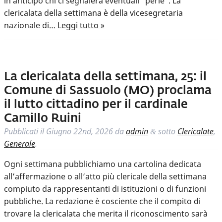
in anticipo chi ci segnalerà eventuali “perle”. La
clericalata della settimana è della vicesegretaria
nazionale di…
Leggi tutto »
La clericalata della settimana, 25: il
Comune di Sassuolo (MO) proclama
il lutto cittadino per il cardinale
Camillo Ruini
Pubblicati il
Giugno 22nd, 2026
da
admin
sotto
Clericalate
,
&
Generale
.
Ogni settimana pubblichiamo una cartolina dedicata
all’affermazione o all’atto più clericale della settimana
compiuto da rappresentanti di istituzioni o di funzioni
pubbliche. La redazione è cosciente che il compito di
trovare la clericalata che merita il riconoscimento sarà