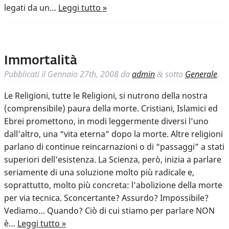
legati da un…
Leggi tutto »
Immortalità
Pubblicati il
Gennaio 27th, 2008
da
admin
sotto
Generale
.
&
Le Religioni, tutte le Religioni, si nutrono della nostra
(comprensibile) paura della morte. Cristiani, Islamici ed
Ebrei promettono, in modi leggermente diversi l’uno
dall’altro, una “vita eterna” dopo la morte. Altre religioni
parlano di continue reincarnazioni o di “passaggi” a stati
superiori dell’esistenza. La Scienza, però, inizia a parlare
seriamente di una soluzione molto più radicale e,
soprattutto, molto più concreta: l’abolizione della morte
per via tecnica. Sconcertante? Assurdo? Impossibile?
Vediamo… Quando? Ciò di cui stiamo per parlare NON
è…
Leggi tutto »