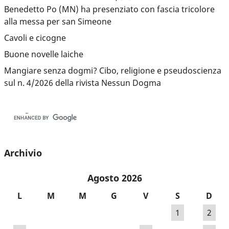
Benedetto Po (MN) ha presenziato con fascia tricolore
alla messa per san Simeone
Cavoli e cicogne
Buone novelle laiche
Mangiare senza dogmi? Cibo, religione e pseudoscienza
sul n. 4/2026 della rivista Nessun Dogma
Archivio
Agosto 2026
L
M
M
G
V
S
D
1
2