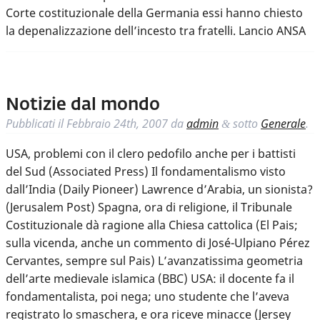
Corte costituzionale della Germania essi hanno chiesto
la depenalizzazione dell’incesto tra fratelli. Lancio ANSA
Notizie dal mondo
Pubblicati il
Febbraio 24th, 2007
da
admin
sotto
Generale
.
&
USA, problemi con il clero pedofilo anche per i battisti
del Sud (Associated Press) Il fondamentalismo visto
dall’India (Daily Pioneer) Lawrence d’Arabia, un sionista?
(Jerusalem Post) Spagna, ora di religione, il Tribunale
Costituzionale dà ragione alla Chiesa cattolica (El Pais;
sulla vicenda, anche un commento di José-Ulpiano Pérez
Cervantes, sempre sul Pais) L’avanzatissima geometria
dell’arte medievale islamica (BBC) USA: il docente fa il
fondamentalista, poi nega; uno studente che l’aveva
registrato lo smaschera, e ora riceve minacce (Jersey