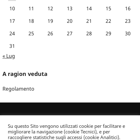
10
11
12
13
14
15
16
17
18
19
20
21
22
23
24
25
26
27
28
29
30
31
« Lug
A ragion veduta
Regolamento
Su questo Sito vengono utilizzati cookie per facilitare e
migliorare la navigazione (cookie Tecnici), e per
raccogliere statistiche sugli accessi (cookie Analitici).