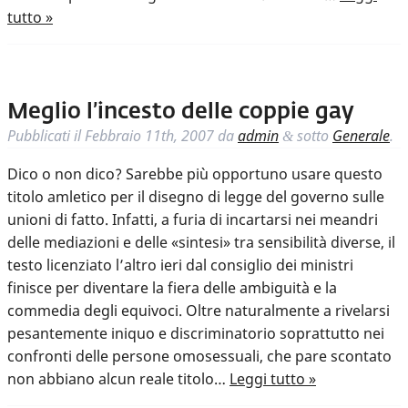
tutto »
Meglio l’incesto delle coppie gay
Pubblicati il
Febbraio 11th, 2007
da
admin
sotto
Generale
.
&
Dico o non dico? Sarebbe più opportuno usare questo
titolo amletico per il disegno di legge del governo sulle
unioni di fatto. Infatti, a furia di incartarsi nei meandri
delle mediazioni e delle «sintesi» tra sensibilità diverse, il
testo licenziato l’altro ieri dal consiglio dei ministri
finisce per diventare la fiera delle ambiguità e la
commedia degli equivoci. Oltre naturalmente a rivelarsi
pesantemente iniquo e discriminatorio soprattutto nei
confronti delle persone omosessuali, che pare scontato
non abbiano alcun reale titolo…
Leggi tutto »