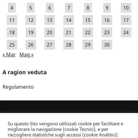
4
5
6
7
8
9
10
11
12
13
14
15
16
17
18
19
20
21
22
23
24
25
26
27
28
29
30
« Mar
Mag »
A ragion veduta
Regolamento
Su questo Sito vengono utilizzati cookie per facilitare e
migliorare la navigazione (cookie Tecnici), e per
raccogliere statistiche sugli accessi (cookie Analitici).