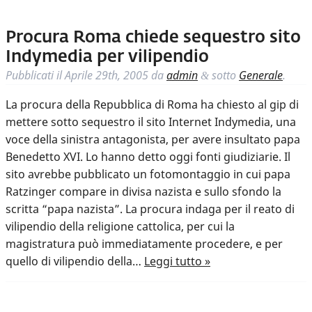
Procura Roma chiede sequestro sito
Indymedia per vilipendio
Pubblicati il
Aprile 29th, 2005
da
admin
sotto
Generale
.
&
La procura della Repubblica di Roma ha chiesto al gip di
mettere sotto sequestro il sito Internet Indymedia, una
voce della sinistra antagonista, per avere insultato papa
Benedetto XVI. Lo hanno detto oggi fonti giudiziarie. Il
sito avrebbe pubblicato un fotomontaggio in cui papa
Ratzinger compare in divisa nazista e sullo sfondo la
scritta “papa nazista”. La procura indaga per il reato di
vilipendio della religione cattolica, per cui la
magistratura può immediatamente procedere, e per
quello di vilipendio della…
Leggi tutto »