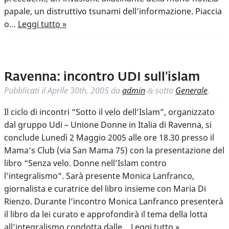
papale, un distruttivo tsunami dell’informazione. Piaccia
o…
Leggi tutto »
Ravenna: incontro UDI sull’islam
Pubblicati il
Aprile 30th, 2005
da
admin
sotto
Generale
.
&
Il ciclo di incontri “Sotto il velo dell’Islam”, organizzato
dal gruppo Udi – Unione Donne in Italia di Ravenna, si
conclude Lunedì 2 Maggio 2005 alle ore 18.30 presso il
Mama’s Club (via San Mama 75) con la presentazione del
libro “Senza velo. Donne nell’Islam contro
l’integralismo”. Sarà presente Monica Lanfranco,
giornalista e curatrice del libro insieme con Maria Di
Rienzo. Durante l’incontro Monica Lanfranco presenterà
il libro da lei curato e approfondirà il tema della lotta
all’integralismo condotta dalle…
Leggi tutto »