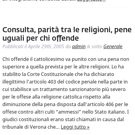
Consulta, parità tra le religioni, pene
uguali per chi offende
Pubblicati il
Aprile 29th, 2005
da
admin
sotto
Generale
.
&
Chi offende il cattolicesimo va punito con una pena non
superiore a quella prevista per le altre religioni. Lo ha
stabilito la Corte Costituzionale che ha dichiarato
illegittimo l’articolo 403 del codice penale nella parte in
cui stabilisce un trattamento sanzionatorio più severo
per le offese alla religione cattolica rispetto alla
diminuzione della pena disposta dall’articolo 406 per le
offese contro altri culti “ammessi” nello Stato italiano. I
giudici costituzionali erano stati chiamati in causa dal
tribunale di Verona che…
Leggi tutto »