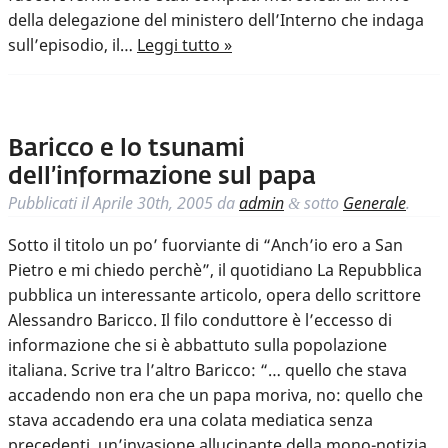
della delegazione del ministero dell’Interno che indaga
sull’episodio, il…
Leggi tutto »
Baricco e lo tsunami
dell’informazione sul papa
Pubblicati il
Aprile 30th, 2005
da
admin
sotto
Generale
.
&
Sotto il titolo un po’ fuorviante di “Anch’io ero a San
Pietro e mi chiedo perchè”, il quotidiano La Repubblica
pubblica un interessante articolo, opera dello scrittore
Alessandro Baricco. Il filo conduttore è l’eccesso di
informazione che si è abbattuto sulla popolazione
italiana. Scrive tra l’altro Baricco: “… quello che stava
accadendo non era che un papa moriva, no: quello che
stava accadendo era una colata mediatica senza
precedenti, un’invasione allucinante della mono-notizia