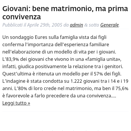
Giovani: bene matrimonio, ma prima
convivenza
Pubblicati il
Aprile 29th, 2005
da
admin
sotto
Generale
.
&
Un sondaggio Eures sulla famiglia vista dai figli
conferma l’importanza dell’esperienza familiare
nell’elaborazione di un modello di vita per i giovani.
L’83,9% dei giovani che vivono in una «famiglia unita»,
infatti, giudica positivamente la relazione tra i genitori.
Quest’ultima è ritenuta un modello per il 57% dei figli.
L’indagine è stata condotta su 1.222 giovani tra i 14 e i 19
anni. L’80% di loro crede nel matrimonio, ma ben il 75,6%
è favorevole a farlo precedere da una convivenza….
Leggi tutto »