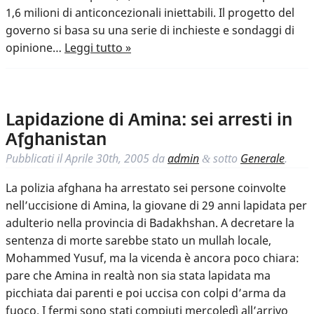
1,6 milioni di anticoncezionali iniettabili. Il progetto del
governo si basa su una serie di inchieste e sondaggi di
opinione…
Leggi tutto »
Lapidazione di Amina: sei arresti in
Afghanistan
Pubblicati il
Aprile 30th, 2005
da
admin
sotto
Generale
.
&
La polizia afghana ha arrestato sei persone coinvolte
nell’uccisione di Amina, la giovane di 29 anni lapidata per
adulterio nella provincia di Badakhshan. A decretare la
sentenza di morte sarebbe stato un mullah locale,
Mohammed Yusuf, ma la vicenda è ancora poco chiara:
pare che Amina in realtà non sia stata lapidata ma
picchiata dai parenti e poi uccisa con colpi d’arma da
fuoco. I fermi sono stati compiuti mercoledì all’arrivo