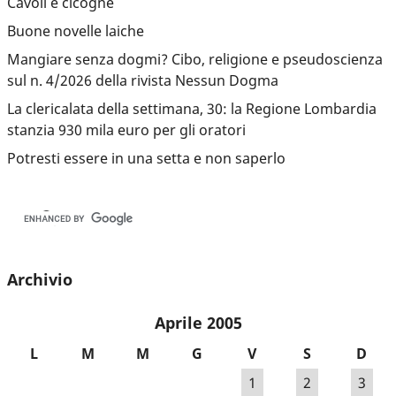
Cavoli e cicogne
Buone novelle laiche
Mangiare senza dogmi? Cibo, religione e pseudoscienza
sul n. 4/2026 della rivista Nessun Dogma
La clericalata della settimana, 30: la Regione Lombardia
stanzia 930 mila euro per gli oratori
Potresti essere in una setta e non saperlo
Archivio
Aprile 2005
L
M
M
G
V
S
D
1
2
3