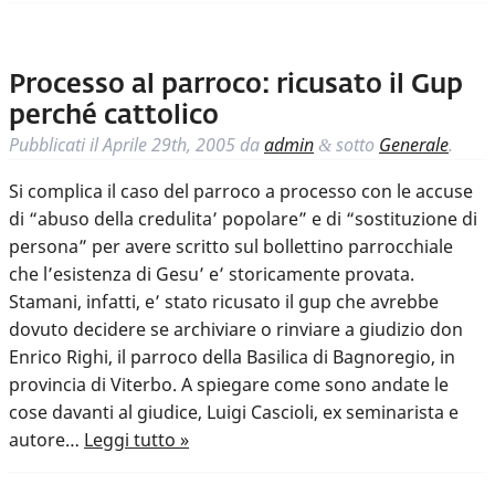
Processo al parroco: ricusato il Gup
perché cattolico
Pubblicati il
Aprile 29th, 2005
da
admin
sotto
Generale
.
&
Si complica il caso del parroco a processo con le accuse
di “abuso della credulita’ popolare” e di “sostituzione di
persona” per avere scritto sul bollettino parrocchiale
che l’esistenza di Gesu’ e’ storicamente provata.
Stamani, infatti, e’ stato ricusato il gup che avrebbe
dovuto decidere se archiviare o rinviare a giudizio don
Enrico Righi, il parroco della Basilica di Bagnoregio, in
provincia di Viterbo. A spiegare come sono andate le
cose davanti al giudice, Luigi Cascioli, ex seminarista e
autore…
Leggi tutto »