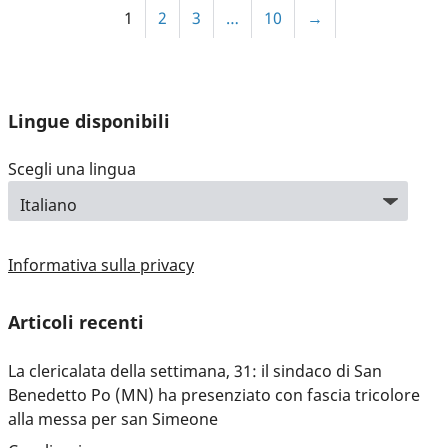
1
2
3
…
10
→
Lingue disponibili
Scegli una lingua
Informativa sulla privacy
Articoli recenti
La clericalata della settimana, 31: il sindaco di San
Benedetto Po (MN) ha presenziato con fascia tricolore
alla messa per san Simeone