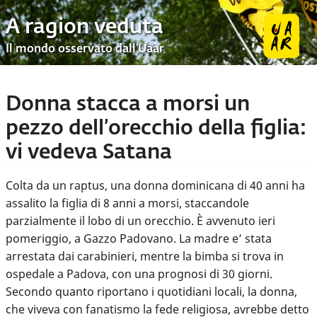
A ragion veduta
Il mondo osservato dall’Uaar
Donna stacca a morsi un
pezzo dell’orecchio della figlia:
vi vedeva Satana
Colta da un raptus, una donna dominicana di 40 anni ha
assalito la figlia di 8 anni a morsi, staccandole
parzialmente il lobo di un orecchio. È avvenuto ieri
pomeriggio, a Gazzo Padovano. La madre e’ stata
arrestata dai carabinieri, mentre la bimba si trova in
ospedale a Padova, con una prognosi di 30 giorni.
Secondo quanto riportano i quotidiani locali, la donna,
che viveva con fanatismo la fede religiosa, avrebbe detto