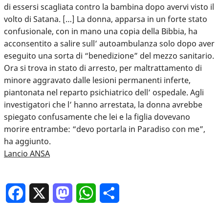
di essersi scagliata contro la bambina dopo avervi visto il
volto di Satana. […] La donna, apparsa in un forte stato
confusionale, con in mano una copia della Bibbia, ha
acconsentito a salire sull’ autoambulanza solo dopo aver
eseguito una sorta di “benedizione” del mezzo sanitario.
Ora si trova in stato di arresto, per maltrattamento di
minore aggravato dalle lesioni permanenti inferte,
piantonata nel reparto psichiatrico dell’ ospedale. Agli
investigatori che l’ hanno arrestata, la donna avrebbe
spiegato confusamente che lei e la figlia dovevano
morire entrambe: “devo portarla in Paradiso con me”,
ha aggiunto.
Lancio ANSA
Facebook
X
Mastodon
WhatsApp
Condividi