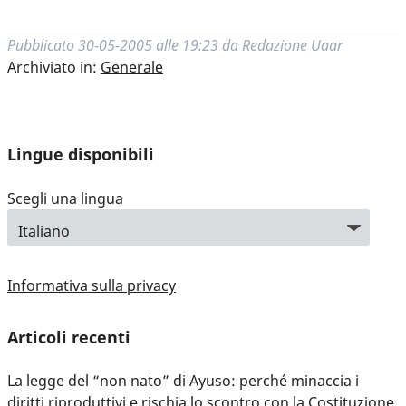
Pubblicato
30-05-2005 alle 19:23
da
Redazione Uaar
Archiviato in:
Generale
Lingue disponibili
Scegli una lingua
Informativa sulla privacy
Articoli recenti
La legge del “non nato” di Ayuso: perché minaccia i
diritti riproduttivi e rischia lo scontro con la Costituzione