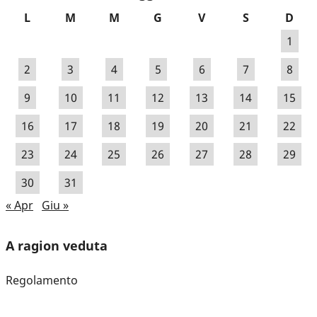
L
M
M
G
V
S
D
1
2
3
4
5
6
7
8
9
10
11
12
13
14
15
16
17
18
19
20
21
22
23
24
25
26
27
28
29
30
31
« Apr
Giu »
A ragion veduta
Regolamento