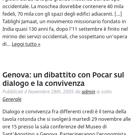
occidentale. La moschea dovrebbe contenere 40 mila
fedeli, 70 mila con gli spazi degli edifici adiacenti. […]
Tablighi Jamaat, un movimento missionario fondato in
India quasi 130 anni fa, dopo l’11 settembre è finito nel
mirino dei servizi occidentali, che sospettano un’opera
di…
Leggi tutto »
Genova: un dibattito con Pocar sul
dialogo e la convivenza
Pubblicati il
Novembre 28th, 2005
da
admin
sotto
&
Generale
.
Dialogo e convivenza fra differenti credi è il tema della
tavola rotonda che si svolgerà martedì 29 novembre alle
ore 15 presso la sala conferenze del Museo di
Sant’Agostino a Genova. Parteciperanno l’economista