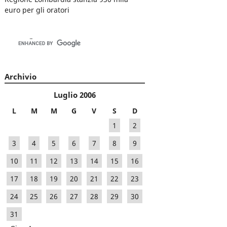
euro per gli oratori
Archivio
Luglio 2006
L
M
M
G
V
S
D
1
2
3
4
5
6
7
8
9
10
11
12
13
14
15
16
17
18
19
20
21
22
23
24
25
26
27
28
29
30
31