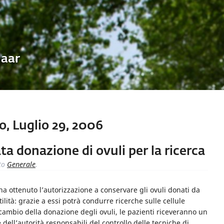
Uaar
, Luglio 29, 2006
a donazione di ovuli per la ricerca
to
Generale
.
ha ottenuto l’autorizzazione a conservare gli ovuli donati da
lità: grazie a essi potrà condurre ricerche sulle cellule
 cambio della donazione degli ovuli, le pazienti riceveranno un
 dell’autorità responsabili del controllo delle tecniche di