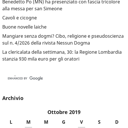
Benedetto Po (MN) ha presenziato con fascia tricolore
alla messa per san Simeone
Cavoli e cicogne
Buone novelle laiche
Mangiare senza dogmi? Cibo, religione e pseudoscienza
sul n. 4/2026 della rivista Nessun Dogma
La clericalata della settimana, 30: la Regione Lombardia
stanzia 930 mila euro per gli oratori
Archivio
Ottobre 2019
L
M
M
G
V
S
D