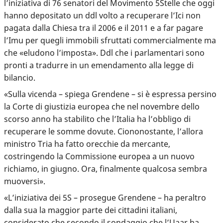
l’iniziativa di 76 senatori del Movimento 5Stelle che oggi
hanno depositato un ddl volto a recuperare l’Ici non
pagata dalla Chiesa tra il 2006 e il 2011 e a far pagare
l’Imu per quegli immobili sfruttati commercialmente ma
che «eludono l’imposta». Ddl che i parlamentari sono
pronti a tradurre in un emendamento alla legge di
bilancio.
«Sulla vicenda – spiega Grendene – si è espressa persino
la Corte di giustizia europea che nel novembre dello
scorso anno ha stabilito che l’Italia ha l’obbligo di
recuperare le somme dovute. Ciononostante, l’allora
ministro Tria ha fatto orecchie da mercante,
costringendo la Commissione europea a un nuovo
richiamo, in giugno. Ora, finalmente qualcosa sembra
muoversi».
«L’iniziativa dei 5S – prosegue Grendene – ha peraltro
dalla sua la maggior parte dei cittadini italiani,
considerato che secondo il sondaggio che l’Uaar ha