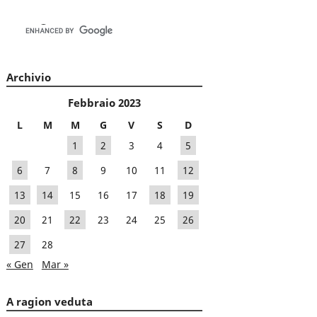
Archivio
Febbraio 2023
L
M
M
G
V
S
D
1
2
3
4
5
6
7
8
9
10
11
12
13
14
15
16
17
18
19
20
21
22
23
24
25
26
27
28
« Gen
Mar »
A ragion veduta