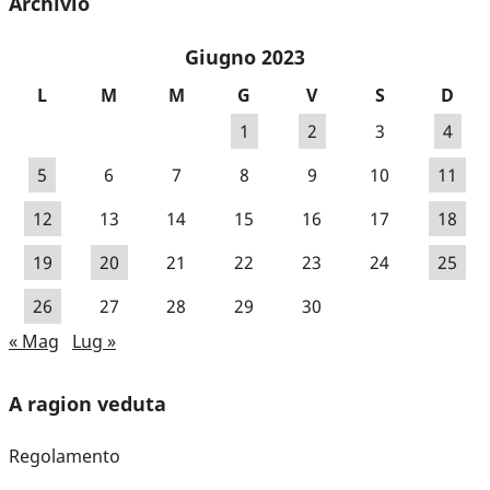
Archivio
Giugno 2023
L
M
M
G
V
S
D
1
2
3
4
5
6
7
8
9
10
11
12
13
14
15
16
17
18
19
20
21
22
23
24
25
26
27
28
29
30
« Mag
Lug »
A ragion veduta
Regolamento