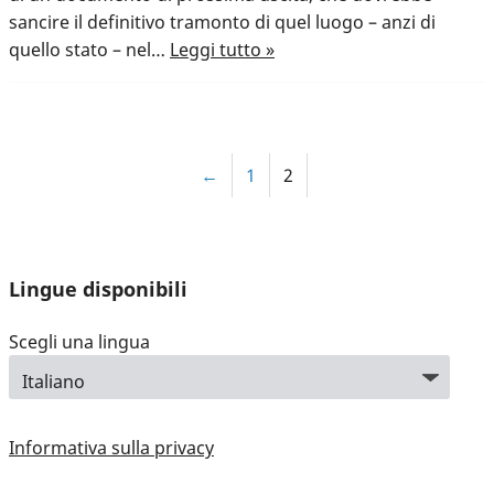
sancire il definitivo tramonto di quel luogo – anzi di
quello stato – nel…
Leggi tutto »
←
1
2
Lingue disponibili
Scegli una lingua
Informativa sulla privacy