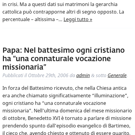
in crisi. Ma a questi dati sui matrimoni la gerarchia
cattolica può contrapporne altri di segno opposto. La
percentuale – altissima –…
Leggi tutto »
Papa: Nel battesimo ogni cristiano
ha “una connaturale vocazione
missionaria”
Pubblicati il
Ottobre 29th, 2006
da
admin
sotto
Generale
.
&
In forza del Battesimo ricevuto, che nella Chiesa antica
era anche chiamato significativamente “illuminazione”,
ogni cristiano ha “una connaturale vocazione
missionaria”. Nell’ultima domenica del mese missionario
di ottobre, Benedetto XVI è tornato a parlare di missione
prendendo spunto dall’episodio evangelico di Bartimeo,
il cieco che, avendo chiesto e ottenuto di essere guarito,