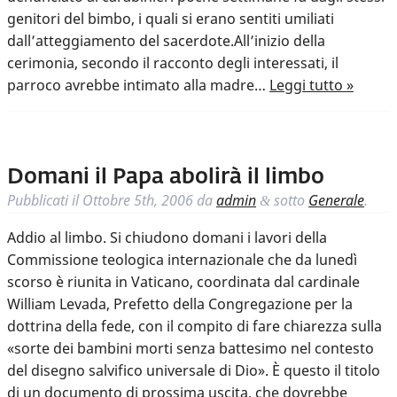
genitori del bimbo, i quali si erano sentiti umiliati
dall’atteggiamento del sacerdote.All’inizio della
cerimonia, secondo il racconto degli interessati, il
parroco avrebbe intimato alla madre…
Leggi tutto »
Domani il Papa abolirà il limbo
Pubblicati il
Ottobre 5th, 2006
da
admin
sotto
Generale
.
&
Addio al limbo. Si chiudono domani i lavori della
Commissione teologica internazionale che da lunedì
scorso è riunita in Vaticano, coordinata dal cardinale
William Levada, Prefetto della Congregazione per la
dottrina della fede, con il compito di fare chiarezza sulla
«sorte dei bambini morti senza battesimo nel contesto
del disegno salvifico universale di Dio». È questo il titolo
di un documento di prossima uscita, che dovrebbe