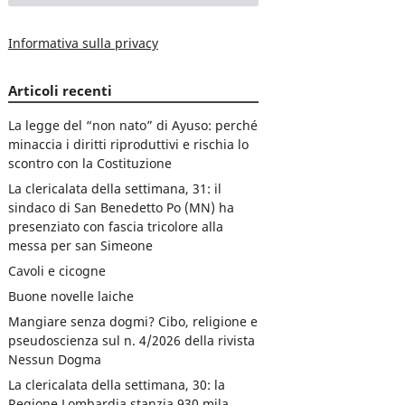
Informativa sulla privacy
Articoli recenti
La legge del “non nato” di Ayuso: perché
minaccia i diritti riproduttivi e rischia lo
scontro con la Costituzione
La clericalata della settimana, 31: il
sindaco di San Benedetto Po (MN) ha
presenziato con fascia tricolore alla
messa per san Simeone
Cavoli e cicogne
Buone novelle laiche
Mangiare senza dogmi? Cibo, religione e
pseudoscienza sul n. 4/2026 della rivista
Nessun Dogma
La clericalata della settimana, 30: la
Regione Lombardia stanzia 930 mila