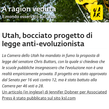
A ragion veduta
Il mondo osservato dall’Uaar
Utah, bocciato progetto di
legge anti-evoluzionista
La Camera dello Utah ha mandato in fumo la proposta di
legge del senatore Chris Buttars, con la quale si chiedeva che
le scuole pubbliche insegnassero che l’evoluzione non è una
realtà empiricamente provata. Il progetto era stato approvato
dal Senato per 16 voti contro 12, ma è stato battuto alla
Camera per 46 voti a 28.
Un articolo (in inglese) di Jennifer Dobner per Associated
Press è stato pubblicato sul sito ksl.com