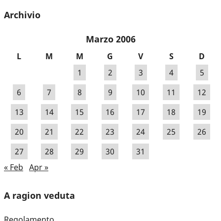
Archivio
Marzo 2006
L
M
M
G
V
S
D
1
2
3
4
5
6
7
8
9
10
11
12
13
14
15
16
17
18
19
20
21
22
23
24
25
26
27
28
29
30
31
« Feb
Apr »
A ragion veduta
Regolamento