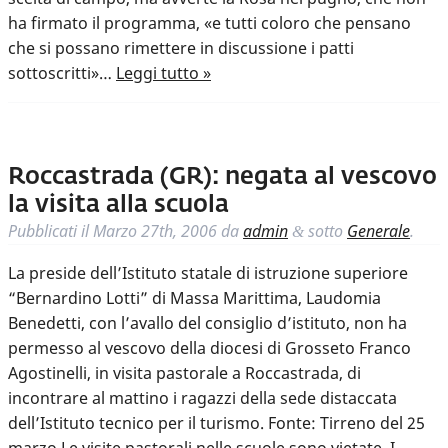
ha firmato il programma, «e tutti coloro che pensano
che si possano rimettere in discussione i patti
sottoscritti»…
Leggi tutto »
Roccastrada (GR): negata al vescovo
la visita alla scuola
Pubblicati il
Marzo 27th, 2006
da
admin
sotto
Generale
.
&
La preside dell’Istituto statale di istruzione superiore
“Bernardino Lotti” di Massa Marittima, Laudomia
Benedetti, con l’avallo del consiglio d’istituto, non ha
permesso al vescovo della diocesi di Grosseto Franco
Agostinelli, in visita pastorale a Roccastrada, di
incontrare al mattino i ragazzi della sede distaccata
dell’Istituto tecnico per il turismo. Fonte: Tirreno del 25