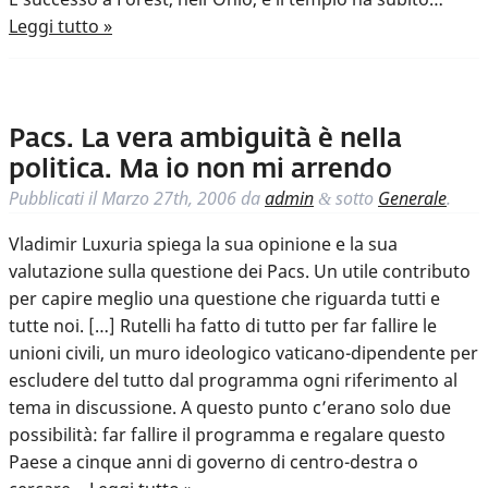
Leggi tutto »
Pacs. La vera ambiguità è nella
politica. Ma io non mi arrendo
Pubblicati il
Marzo 27th, 2006
da
admin
sotto
Generale
.
&
Vladimir Luxuria spiega la sua opinione e la sua
valutazione sulla questione dei Pacs. Un utile contributo
per capire meglio una questione che riguarda tutti e
tutte noi. […] Rutelli ha fatto di tutto per far fallire le
unioni civili, un muro ideologico vaticano-dipendente per
escludere del tutto dal programma ogni riferimento al
tema in discussione. A questo punto c’erano solo due
possibilità: far fallire il programma e regalare questo
Paese a cinque anni di governo di centro-destra o