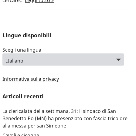
cercare…
Leggi tutto »
Lingue disponibili
Scegli una lingua
Informativa sulla privacy
Articoli recenti
La clericalata della settimana, 31: il sindaco di San
Benedetto Po (MN) ha presenziato con fascia tricolore
alla messa per san Simeone
Cavoli e cicogne