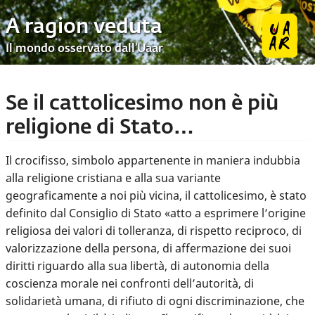
A ragion veduta
Il mondo osservato dall’Uaar
Se il cattolicesimo non è più
religione di Stato…
Il crocifisso, simbolo appartenente in maniera indubbia
alla religione cristiana e alla sua variante
geograficamente a noi più vicina, il cattolicesimo, è stato
definito dal Consiglio di Stato «atto a esprimere l’origine
religiosa dei valori di tolleranza, di rispetto reciproco, di
valorizzazione della persona, di affermazione dei suoi
diritti riguardo alla sua libertà, di autonomia della
coscienza morale nei confronti dell’autorità, di
solidarietà umana, di rifiuto di ogni discriminazione, che