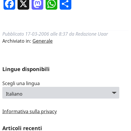
Facebook
X
Mastodon
WhatsApp
Condividi
Pubblicato
17-03-2006 alle 8:37
da
Redazione Uaar
Archiviato in:
Generale
Lingue disponibili
Scegli una lingua
Informativa sulla privacy
Articoli recenti