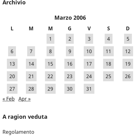
Archivio
Marzo 2006
L
M
M
G
V
S
D
1
2
3
4
5
6
7
8
9
10
11
12
13
14
15
16
17
18
19
20
21
22
23
24
25
26
27
28
29
30
31
« Feb
Apr »
A ragion veduta
Regolamento