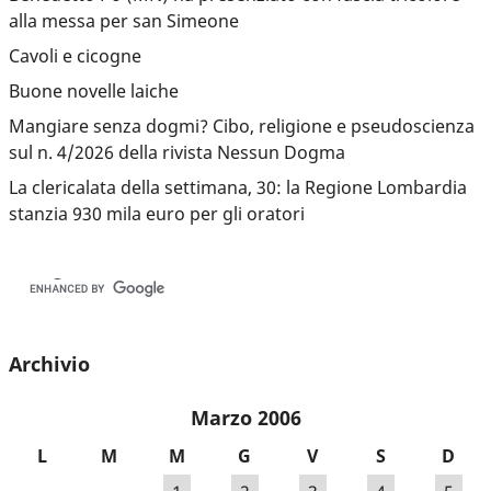
alla messa per san Simeone
Cavoli e cicogne
Buone novelle laiche
Mangiare senza dogmi? Cibo, religione e pseudoscienza
sul n. 4/2026 della rivista Nessun Dogma
La clericalata della settimana, 30: la Regione Lombardia
stanzia 930 mila euro per gli oratori
Archivio
Marzo 2006
L
M
M
G
V
S
D