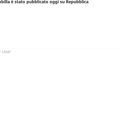
ambilla è stato pubblicato oggi su Repubblica
di
e Uaar