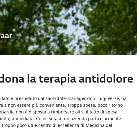
Uaar
ona la terapia antidolore
ondato e presieduto dal sacerdote-manager don Luigi Verzé, ha
ava a non essere più conveniente. Troppe spese, poco ritorno,
bardia non è disposta a rimborsare oltre il tetto di spesa
a, netta, immediata. Come si fa in un’azienda particolarmente
l troppo poco utile centro di eccellenza di Medicina del