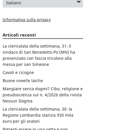
Informativa sulla privacy
Articoli recenti
La clericalata della settimana, 31: il
sindaco di San Benedetto Po (MN) ha
presenziato con fascia tricolore alla
messa per san Simeone
Cavoli e cicogne
Buone novelle laiche
Mangiare senza dogmi? Cibo, religione e
pseudoscienza sul n. 4/2026 della rivista
Nessun Dogma
La clericalata della settimana, 30: la
Regione Lombardia stanzia 930 mila
euro per gli oratori
Potresti essere in una setta e non