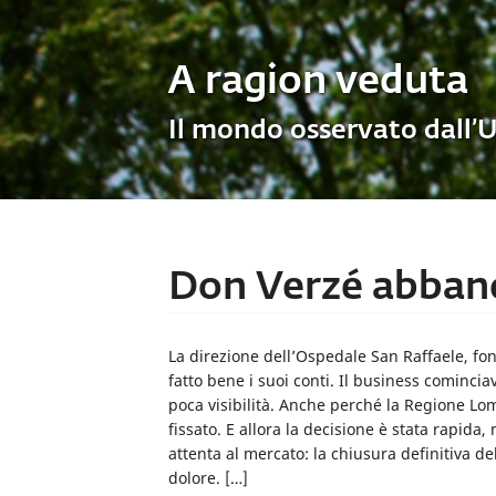
A ragion veduta
Il mondo osservato dall’
Don Verzé abband
La direzione dell’Ospedale San Raffaele, f
fatto bene i suoi conti. Il business cominci
poca visibilità. Anche perché la Regione Lom
fissato. E allora la decisione è stata rapid
attenta al mercato: la chiusura definitiva de
dolore. […]