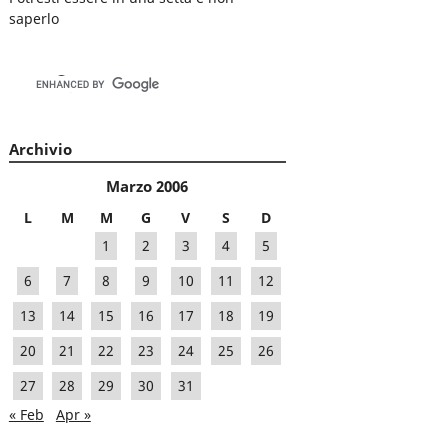
saperlo
Archivio
Marzo 2006
L
M
M
G
V
S
D
1
2
3
4
5
6
7
8
9
10
11
12
13
14
15
16
17
18
19
20
21
22
23
24
25
26
27
28
29
30
31
« Feb
Apr »