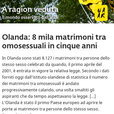
A ragion veduta
Il mondo osservato dall’Uaar
Olanda: 8 mila matrimoni tra
omosessuali in cinque anni
In Olanda sono stati 8.127 i matrimoni tra persone dello
stesso sesso celebrati da quando, il primo aprile del
2001, è entrata in vigore la relativa legge. Secondo i dati
forniti oggi dall’istituto olandese di statistica il numero
dei matrimoni tra omosessuali è andato
progressivamente calando, una volta smaltiti gli
aspiranti che da tempo aspettavano la legge. […]
L’Olanda è stato il primo Paese europeo ad aprire le
porte ai matrimoni tra persone dello stesso sesso.