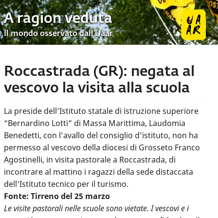
A ragion veduta
Il mondo osservato dall’Uaar
Roccastrada (GR): negata al
vescovo la visita alla scuola
La preside dell’Istituto statale di istruzione superiore
“Bernardino Lotti” di Massa Marittima, Laudomia
Benedetti, con l’avallo del consiglio d’istituto, non ha
permesso al vescovo della diocesi di Grosseto Franco
Agostinelli, in visita pastorale a Roccastrada, di
incontrare al mattino i ragazzi della sede distaccata
dell’Istituto tecnico per il turismo.
Fonte: Tirreno del 25 marzo
Le visite pastorali nelle scuole sono vietate. I vescovi e i