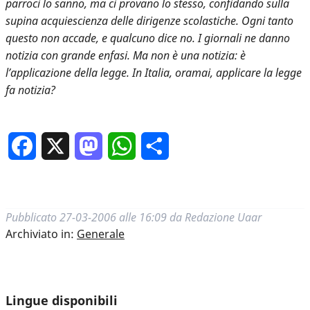
parroci lo sanno, ma ci provano lo stesso, confidando sulla
supina acquiescienza delle dirigenze scolastiche. Ogni tanto
questo non accade, e qualcuno dice no. I giornali ne danno
notizia con grande enfasi. Ma non è una notizia: è
l’applicazione della legge. In Italia, oramai, applicare la legge
fa notizia?
Facebook
X
Mastodon
WhatsApp
Condividi
Pubblicato
27-03-2006 alle 16:09
da
Redazione Uaar
Archiviato in:
Generale
Lingue disponibili