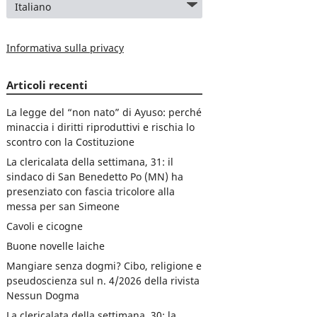
Informativa sulla privacy
Articoli recenti
La legge del “non nato” di Ayuso: perché
minaccia i diritti riproduttivi e rischia lo
scontro con la Costituzione
La clericalata della settimana, 31: il
sindaco di San Benedetto Po (MN) ha
presenziato con fascia tricolore alla
messa per san Simeone
Cavoli e cicogne
Buone novelle laiche
Mangiare senza dogmi? Cibo, religione e
pseudoscienza sul n. 4/2026 della rivista
Nessun Dogma
La clericalata della settimana, 30: la