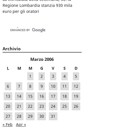
Regione Lombardia stanzia 930 mila
euro per gli oratori
Archivio
Marzo 2006
L
M
M
G
V
S
D
1
2
3
4
5
6
7
8
9
10
11
12
13
14
15
16
17
18
19
20
21
22
23
24
25
26
27
28
29
30
31
« Feb
Apr »