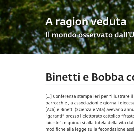
A ragion veduta
Il mondo osservato dall’
Binetti e Bobba c
[…] Conferenza stampa ieri per “illustrare il
parrocchie , a associazioni e giornali dioce
(Acli) e Binetti (Scienza e Vita) avevano annu
“garanti” presso l’elettorato cattolico “fra
laiciste”: e quindi sì alla tutela della vita
modifiche alla legge sulla fecondazione assi