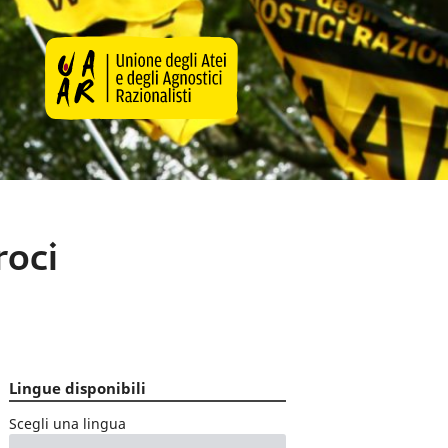
roci
Lingue disponibili
Scegli una lingua