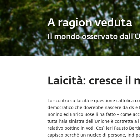
A ragion veduta
Il mondo osservato dall’
Laicità: cresce il
Lo scontro su laicità e questione cattolica co
democratico che dovrebbe nascere da ds e 
Bonino ed Enrico Boselli ha fatto – come accus
tutta l’ala sinistra dell’Unione è costretta a
relativo bottino in voti. Così ieri Fausto Ber
capisco perché un nucleo di persone, indi