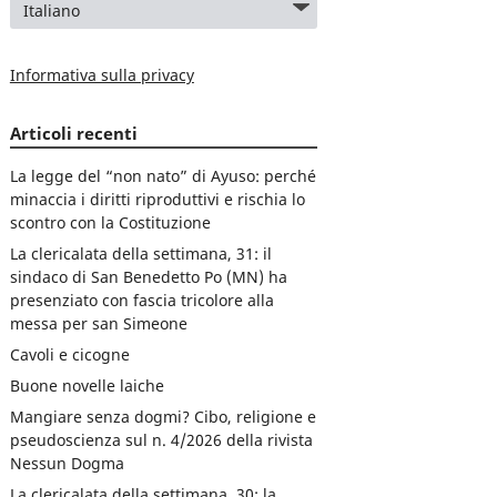
Informativa sulla privacy
Articoli recenti
La legge del “non nato” di Ayuso: perché
minaccia i diritti riproduttivi e rischia lo
scontro con la Costituzione
La clericalata della settimana, 31: il
sindaco di San Benedetto Po (MN) ha
presenziato con fascia tricolore alla
messa per san Simeone
Cavoli e cicogne
Buone novelle laiche
Mangiare senza dogmi? Cibo, religione e
pseudoscienza sul n. 4/2026 della rivista
Nessun Dogma
La clericalata della settimana, 30: la