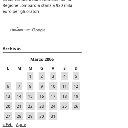
Regione Lombardia stanzia 930 mila
euro per gli oratori
Archivio
Marzo 2006
L
M
M
G
V
S
D
1
2
3
4
5
6
7
8
9
10
11
12
13
14
15
16
17
18
19
20
21
22
23
24
25
26
27
28
29
30
31
« Feb
Apr »