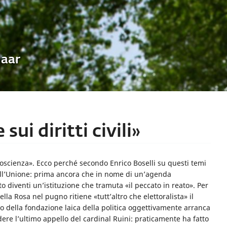
Uaar
ui diritti civili»
 coscienza». Ecco perché secondo Enrico Boselli su questi temi
ll’Unione: prima ancora che in nome di un’agenda
 diventi un’istituzione che tramuta «il peccato in reato». Per
lla Rosa nel pugno ritiene «tutt’altro che elettoralista» il
pio della fondazione laica della politica oggettivamente arranca
endere l’ultimo appello del cardinal Ruini: praticamente ha fatto