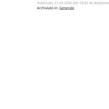
Pubblicato
31-03-2006 alle 10:42
da
Redazion
Archiviato in:
Generale