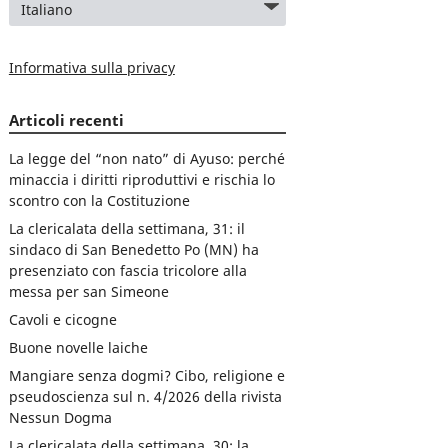
Informativa sulla privacy
Articoli recenti
La legge del “non nato” di Ayuso: perché
minaccia i diritti riproduttivi e rischia lo
scontro con la Costituzione
La clericalata della settimana, 31: il
sindaco di San Benedetto Po (MN) ha
presenziato con fascia tricolore alla
messa per san Simeone
Cavoli e cicogne
Buone novelle laiche
Mangiare senza dogmi? Cibo, religione e
pseudoscienza sul n. 4/2026 della rivista
Nessun Dogma
La clericalata della settimana, 30: la