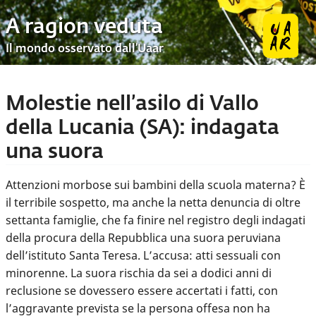
A ragion veduta
Il mondo osservato dall’Uaar
Molestie nell’asilo di Vallo
della Lucania (SA): indagata
una suora
Attenzioni morbose sui bambini della scuola materna? È
il terribile sospetto, ma anche la netta denuncia di oltre
settanta famiglie, che fa finire nel registro degli indagati
della procura della Repubblica una suora peruviana
dell’istituto Santa Teresa. L’accusa: atti sessuali con
minorenne. La suora rischia da sei a dodici anni di
reclusione se dovessero essere accertati i fatti, con
l’aggravante prevista se la persona offesa non ha