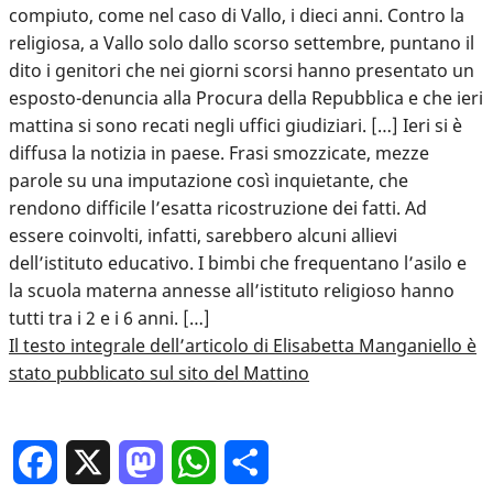
compiuto, come nel caso di Vallo, i dieci anni. Contro la
religiosa, a Vallo solo dallo scorso settembre, puntano il
dito i genitori che nei giorni scorsi hanno presentato un
esposto-denuncia alla Procura della Repubblica e che ieri
mattina si sono recati negli uffici giudiziari. […] Ieri si è
diffusa la notizia in paese. Frasi smozzicate, mezze
parole su una imputazione così inquietante, che
rendono difficile l’esatta ricostruzione dei fatti. Ad
essere coinvolti, infatti, sarebbero alcuni allievi
dell’istituto educativo. I bimbi che frequentano l’asilo e
la scuola materna annesse all’istituto religioso hanno
tutti tra i 2 e i 6 anni. […]
Il testo integrale dell’articolo di Elisabetta Manganiello è
stato pubblicato sul sito del Mattino
Facebook
X
Mastodon
WhatsApp
Condividi