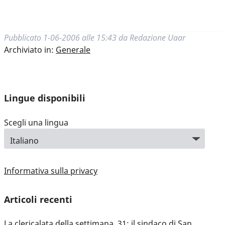
Pubblicato
1-06-2006 alle 15:43
da
Redazione Uaar
Archiviato in:
Generale
Lingue disponibili
Scegli una lingua
Informativa sulla privacy
Articoli recenti
La clericalata della settimana, 31: il sindaco di San