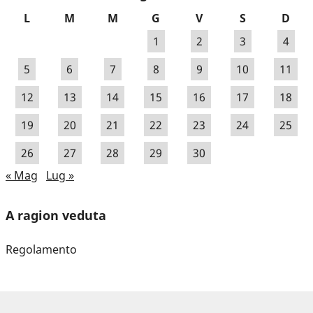
L
M
M
G
V
S
D
1
2
3
4
5
6
7
8
9
10
11
12
13
14
15
16
17
18
19
20
21
22
23
24
25
26
27
28
29
30
« Mag
Lug »
A ragion veduta
Regolamento