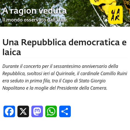
A ragion veduta
Il mondo osservato dall’Uaar
Una Repubblica democratica e
laica
Durante il concerto per il sessantesimo anniversario della
Repubblica, svoltosi ieri al Quirinale, il cardinale Camillo Ruini
era seduto in prima fila, tra il Capo di Stato Giorgio
Napolitano e la moglie del Presidente della Camera.
Facebook
X
Mastodon
WhatsApp
Condividi