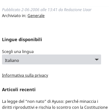
Pubblicato
2-06-2006 alle 13:41
da
Redazione Uaar
Archiviato in:
Generale
Lingue disponibili
Scegli una lingua
Informativa sulla privacy
Articoli recenti
La legge del “non nato” di Ayuso: perché minaccia i
diritti riproduttivi e rischia lo scontro con la Costituzione