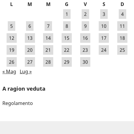
L
M
M
G
V
S
D
1
2
3
4
5
6
7
8
9
10
11
12
13
14
15
16
17
18
19
20
21
22
23
24
25
26
27
28
29
30
« Mag
Lug »
A ragion veduta
Regolamento