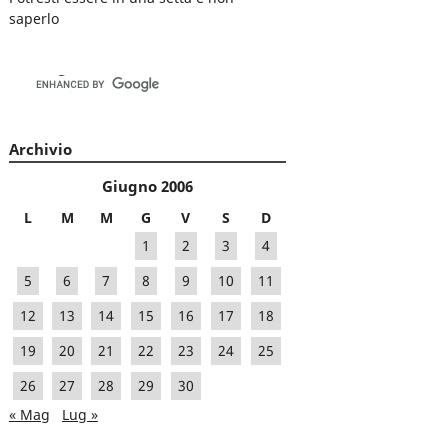
saperlo
Archivio
Giugno 2006
L
M
M
G
V
S
D
1
2
3
4
5
6
7
8
9
10
11
12
13
14
15
16
17
18
19
20
21
22
23
24
25
26
27
28
29
30
« Mag
Lug »