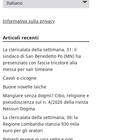
Informativa sulla privacy
Articoli recenti
La clericalata della settimana, 31: il
sindaco di San Benedetto Po (MN) ha
presenziato con fascia tricolore alla
messa per san Simeone
Cavoli e cicogne
Buone novelle laiche
Mangiare senza dogmi? Cibo, religione e
pseudoscienza sul n. 4/2026 della rivista
Nessun Dogma
La clericalata della settimana, 30: la
Regione Lombardia stanzia 930 mila
euro per gli oratori
Potresti essere in una setta e non