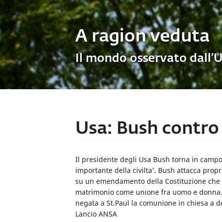
A ragion veduta
Il mondo osservato dall’
Usa: Bush contro
Il presidente degli Usa Bush torna in campo c
importante della civilta’. Bush attacca propr
su un emendamento della Costituzione che 
matrimonio come unione fra uomo e donna. P
negata a St.Paul la comunione in chiesa a deg
Lancio ANSA