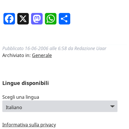
Facebook
X
Mastodon
WhatsApp
Condividi
Pubblicato
16-06-2006 alle 6:58
da
Redazione Uaar
Archiviato in:
Generale
Lingue disponibili
Scegli una lingua
Informativa sulla privacy