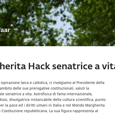
Uaar
erita Hack senatrice a vit
 ispirazione laica e cattolica, ci rivolgiamo al Presidente della
mbito delle sue prerogative costituzionali, valuti la
e senatrice a vita. Astrofisica di fama internazionale,
iosi, divulgatrice instancabile della cultura scientifica, punto
per la pace ed i diritti umani in Italia e nel Mondo Margherita
a Costituzione repubblicana. La sua figura rappresenta al