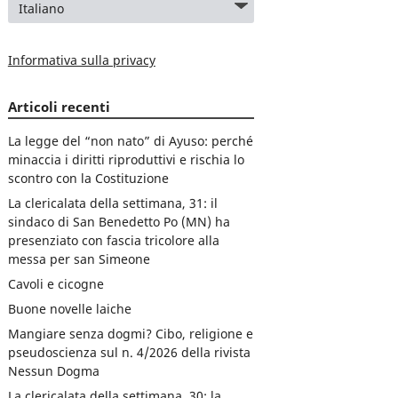
Informativa sulla privacy
Articoli recenti
La legge del “non nato” di Ayuso: perché
minaccia i diritti riproduttivi e rischia lo
scontro con la Costituzione
La clericalata della settimana, 31: il
sindaco di San Benedetto Po (MN) ha
presenziato con fascia tricolore alla
messa per san Simeone
Cavoli e cicogne
Buone novelle laiche
Mangiare senza dogmi? Cibo, religione e
pseudoscienza sul n. 4/2026 della rivista
Nessun Dogma
La clericalata della settimana, 30: la