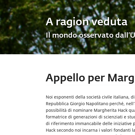
A ragion veduta
Il mondo osservato dall’
Appello per Margh
Noi esponenti della società civile italiana, di
Repubblica Giorgio Napolitano perché, nell’a
possibilità di nominare Margherita Hack qual
formatrice di generazioni di scienziati e stud
di riferimento immancabile delle iniziative 
Hack secondo noi incarna i valori fondanti l