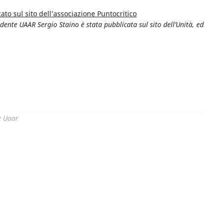
cato sul sito dell’associazione Puntocritico
dente UAAR Sergio Staino è stata pubblicata sul sito dell’Unità, ed
di
e Uaar