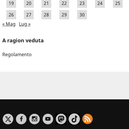
19
20
21
22
23
24
25
26
27
28
29
30
« Mag
Lug »
A ragion veduta
Regolamento