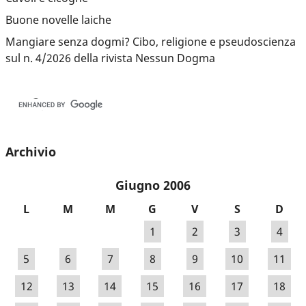
Buone novelle laiche
Mangiare senza dogmi? Cibo, religione e pseudoscienza
sul n. 4/2026 della rivista Nessun Dogma
Archivio
Giugno 2006
L
M
M
G
V
S
D
1
2
3
4
5
6
7
8
9
10
11
12
13
14
15
16
17
18