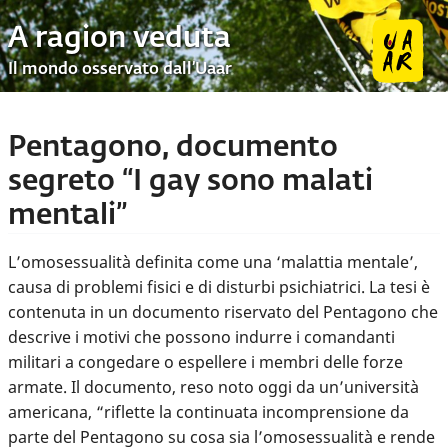
A ragion veduta
Il mondo osservato dall’Uaar
Pentagono, documento
segreto “I gay sono malati
mentali”
L’omosessualità definita come una ‘malattia mentale’,
causa di problemi fisici e di disturbi psichiatrici. La tesi è
contenuta in un documento riservato del Pentagono che
descrive i motivi che possono indurre i comandanti
militari a congedare o espellere i membri delle forze
armate. Il documento, reso noto oggi da un’università
americana, “riflette la continuata incomprensione da
parte del Pentagono su cosa sia l’omosessualità e rende