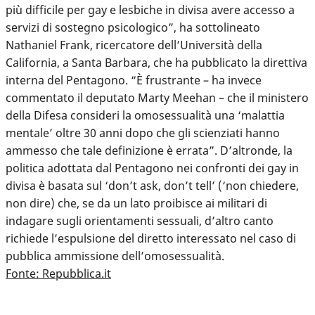
più difficile per gay e lesbiche in divisa avere accesso a
servizi di sostegno psicologico”, ha sottolineato
Nathaniel Frank, ricercatore dell’Università della
California, a Santa Barbara, che ha pubblicato la direttiva
interna del Pentagono. “È frustrante – ha invece
commentato il deputato Marty Meehan – che il ministero
della Difesa consideri la omosessualità una ‘malattia
mentale’ oltre 30 anni dopo che gli scienziati hanno
ammesso che tale definizione è errata”. D’altronde, la
politica adottata dal Pentagono nei confronti dei gay in
divisa è basata sul ‘don’t ask, don’t tell’ (‘non chiedere,
non dire) che, se da un lato proibisce ai militari di
indagare sugli orientamenti sessuali, d’altro canto
richiede l’espulsione del diretto interessato nel caso di
pubblica ammissione dell’omosessualità.
Fonte: Repubblica.it