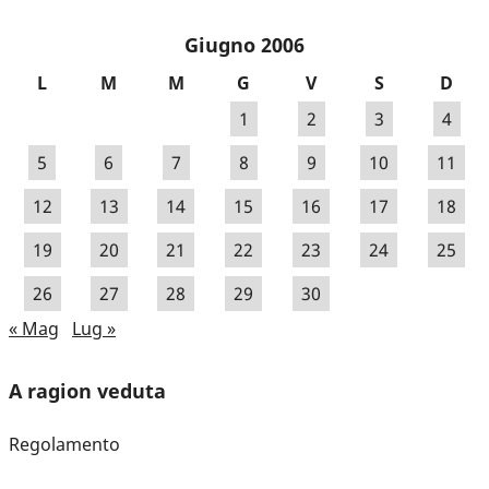
Giugno 2006
L
M
M
G
V
S
D
1
2
3
4
5
6
7
8
9
10
11
12
13
14
15
16
17
18
19
20
21
22
23
24
25
26
27
28
29
30
« Mag
Lug »
A ragion veduta
Regolamento