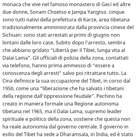
monaca che vive nel famoso monastero di Geci ed altre
due donne, Sonam Choetso e Jampa Yangtso. cinque
sono tutti nativi della prefettura di Karze, area tibetana
tradizionalmente amministrata dalla provincia cinese del
Sichuan: sono stati arrestati ai primi di giugno non
lontani dalle loro case. Subito dopo l’arresto, sembra
che abbiano gridato “Libertà per il Tibet, lunga vita al
Dalai Lama”. Gli ufficiali di polizia della zona, contattati
via telefono, hanno prima ammesso di “essere a
conoscenza degli arresti” salvo poi ritrattare tutto. La
Cina definisce la sua occupazione del Tibet, in corso dal
1950, come una “liberazione che ha salvato i tibetani
della regione dall’oppressione feudale”. Pechino ha
creato in maniera formale una Regione autonoma
tibetana nel 1965, ma il Dalai Lama, supremo leader
spirituale e politico della zona, sostiene che questa non
ha reale autonomia dal governo centrale. Il governo in
esilio del Tibet ha sede a Dharamsala, in India, ed è stato