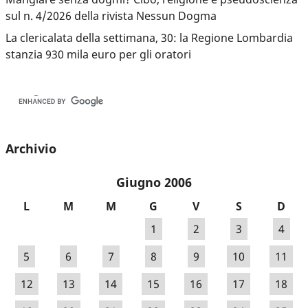
sul n. 4/2026 della rivista Nessun Dogma
La clericalata della settimana, 30: la Regione Lombardia
stanzia 930 mila euro per gli oratori
Archivio
Giugno 2006
L
M
M
G
V
S
D
1
2
3
4
5
6
7
8
9
10
11
12
13
14
15
16
17
18