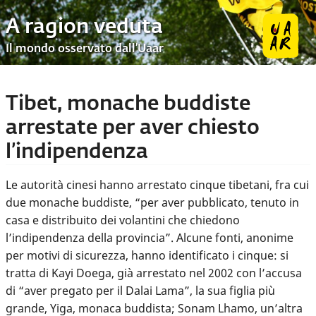
A ragion veduta
Il mondo osservato dall’Uaar
Tibet, monache buddiste
arrestate per aver chiesto
l’indipendenza
Le autorità cinesi hanno arrestato cinque tibetani, fra cui
due monache buddiste, “per aver pubblicato, tenuto in
casa e distribuito dei volantini che chiedono
l’indipendenza della provincia”. Alcune fonti, anonime
per motivi di sicurezza, hanno identificato i cinque: si
tratta di Kayi Doega, già arrestato nel 2002 con l’accusa
di “aver pregato per il Dalai Lama”, la sua figlia più
grande, Yiga, monaca buddista; Sonam Lhamo, un’altra