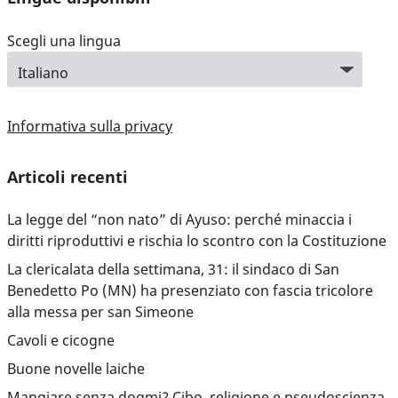
Scegli una lingua
Informativa sulla privacy
Articoli recenti
La legge del “non nato” di Ayuso: perché minaccia i
diritti riproduttivi e rischia lo scontro con la Costituzione
La clericalata della settimana, 31: il sindaco di San
Benedetto Po (MN) ha presenziato con fascia tricolore
alla messa per san Simeone
Cavoli e cicogne
Buone novelle laiche
Mangiare senza dogmi? Cibo, religione e pseudoscienza