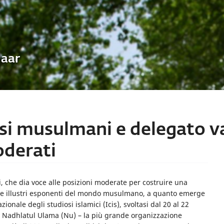
Uaar
si musulmani e delegato vat
oderati
ni, che dia voce alle posizioni moderate per costruire una
a e illustri esponenti del mondo musulmano, a quanto emerge
onale degli studiosi islamici (Icis), svoltasi dal 20 al 22
al Nadhlatul Ulama (Nu) – la più grande organizzazione