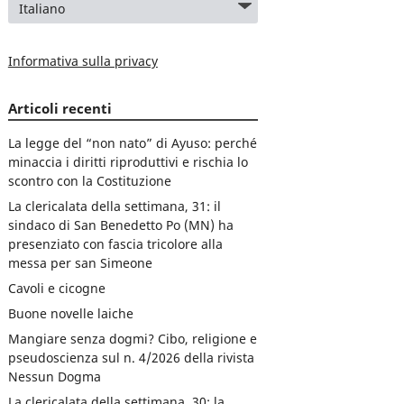
Informativa sulla privacy
Articoli recenti
La legge del “non nato” di Ayuso: perché
minaccia i diritti riproduttivi e rischia lo
scontro con la Costituzione
La clericalata della settimana, 31: il
sindaco di San Benedetto Po (MN) ha
presenziato con fascia tricolore alla
messa per san Simeone
Cavoli e cicogne
Buone novelle laiche
Mangiare senza dogmi? Cibo, religione e
pseudoscienza sul n. 4/2026 della rivista
Nessun Dogma
La clericalata della settimana, 30: la