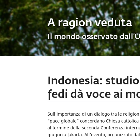
A ragion veduta
Il mondo osservato dall’
Indonesia: studio
fedi dà voce ai m
Sull’importanza di un dialogo tra le religio
“pace globale” concordano Chiesa cattolic
al termine della seconda Conferenza internazi
giugno a Jakarta. All’evento, organizzato d