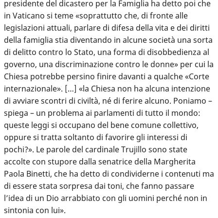
presidente del dicastero per la Famiglia ha detto poi che
in Vaticano si teme «soprattutto che, di fronte alle
legislazioni attuali, parlare di difesa della vita e dei diritti
della famiglia stia diventando in alcune società una sorta
di delitto contro lo Stato, una forma di disobbedienza al
governo, una discriminazione contro le donne» per cui la
Chiesa potrebbe persino finire davanti a qualche «Corte
internazionale». […] «la Chiesa non ha alcuna intenzione
di avviare scontri di civiltà, né di ferire alcuno. Poniamo –
spiega – un problema ai parlamenti di tutto il mondo:
queste leggi si occupano del bene comune collettivo,
oppure si tratta soltanto di favorire gli interessi di
pochi?». Le parole del cardinale Trujillo sono state
accolte con stupore dalla senatrice della Margherita
Paola Binetti, che ha detto di condividerne i contenuti ma
di essere stata sorpresa dai toni, che fanno passare
l’idea di un Dio arrabbiato con gli uomini perché non in
sintonia con lui».