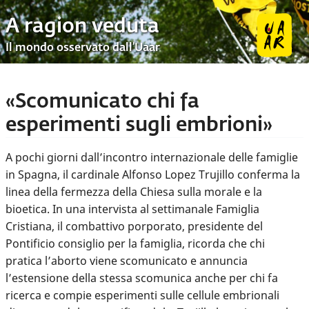
A ragion veduta
Il mondo osservato dall’Uaar
«Scomunicato chi fa
esperimenti sugli embrioni»
A pochi giorni dall’incontro internazionale delle famiglie
in Spagna, il cardinale Alfonso Lopez Trujillo conferma la
linea della fermezza della Chiesa sulla morale e la
bioetica. In una intervista al settimanale Famiglia
Cristiana, il combattivo porporato, presidente del
Pontificio consiglio per la famiglia, ricorda che chi
pratica l’aborto viene scomunicato e annuncia
l’estensione della stessa scomunica anche per chi fa
ricerca e compie esperimenti sulle cellule embrionali