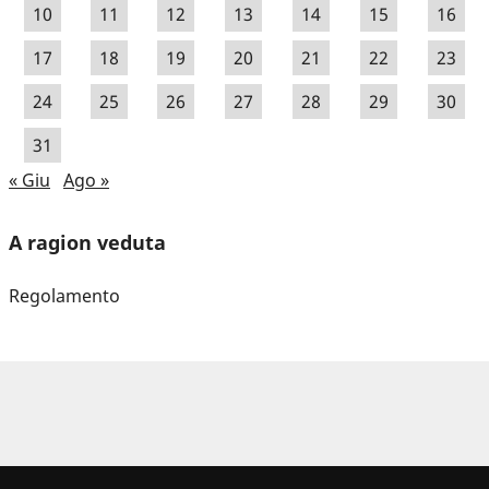
10
11
12
13
14
15
16
17
18
19
20
21
22
23
24
25
26
27
28
29
30
31
« Giu
Ago »
A ragion veduta
Regolamento