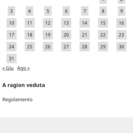
3
4
5
6
7
8
9
10
11
12
13
14
15
16
17
18
19
20
21
22
23
24
25
26
27
28
29
30
31
« Giu
Ago »
A ragion veduta
Regolamento