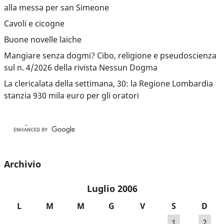
alla messa per san Simeone
Cavoli e cicogne
Buone novelle laiche
Mangiare senza dogmi? Cibo, religione e pseudoscienza
sul n. 4/2026 della rivista Nessun Dogma
La clericalata della settimana, 30: la Regione Lombardia
stanzia 930 mila euro per gli oratori
Archivio
Luglio 2006
L
M
M
G
V
S
D
1
2