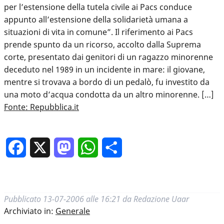
per l’estensione della tutela civile ai Pacs conduce
appunto all’estensione della solidarietà umana a
situazioni di vita in comune”. Il riferimento ai Pacs
prende spunto da un ricorso, accolto dalla Suprema
corte, presentato dai genitori di un ragazzo minorenne
deceduto nel 1989 in un incidente in mare: il giovane,
mentre si trovava a bordo di un pedalò, fu investito da
una moto d’acqua condotta da un altro minorenne. […]
Fonte: Repubblica.it
Facebook
X
Mastodon
WhatsApp
Condividi
Pubblicato
13-07-2006 alle 16:21
da
Redazione Uaar
Archiviato in:
Generale