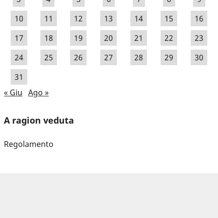
10
11
12
13
14
15
16
17
18
19
20
21
22
23
24
25
26
27
28
29
30
31
« Giu
Ago »
A ragion veduta
Regolamento