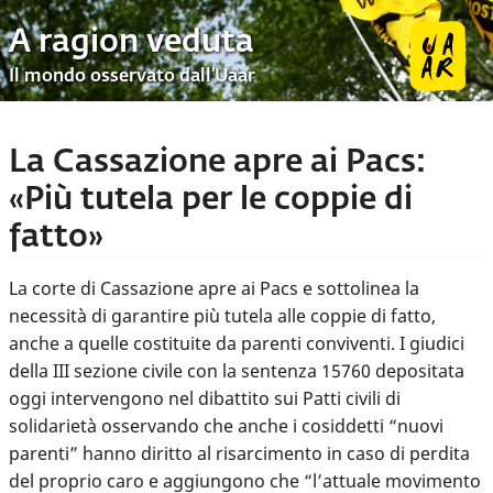
A ragion veduta
Il mondo osservato dall’Uaar
La Cassazione apre ai Pacs:
«Più tutela per le coppie di
fatto»
La corte di Cassazione apre ai Pacs e sottolinea la
necessità di garantire più tutela alle coppie di fatto,
anche a quelle costituite da parenti conviventi. I giudici
della III sezione civile con la sentenza 15760 depositata
oggi intervengono nel dibattito sui Patti civili di
solidarietà osservando che anche i cosiddetti “nuovi
parenti” hanno diritto al risarcimento in caso di perdita
del proprio caro e aggiungono che “l’attuale movimento