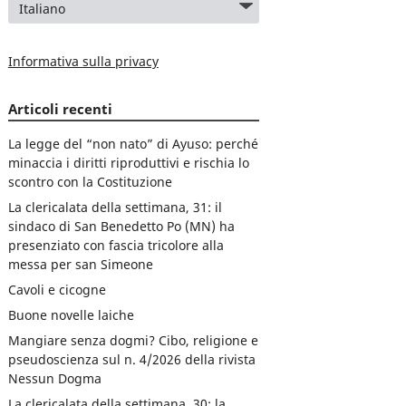
Informativa sulla privacy
Articoli recenti
La legge del “non nato” di Ayuso: perché
minaccia i diritti riproduttivi e rischia lo
scontro con la Costituzione
La clericalata della settimana, 31: il
sindaco di San Benedetto Po (MN) ha
presenziato con fascia tricolore alla
messa per san Simeone
Cavoli e cicogne
Buone novelle laiche
Mangiare senza dogmi? Cibo, religione e
pseudoscienza sul n. 4/2026 della rivista
Nessun Dogma
La clericalata della settimana, 30: la