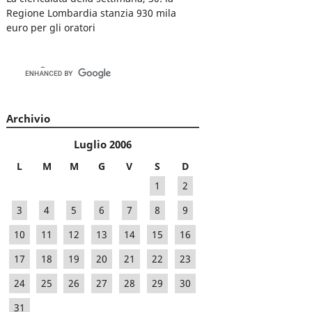
Regione Lombardia stanzia 930 mila
euro per gli oratori
Archivio
Luglio 2006
L
M
M
G
V
S
D
1
2
3
4
5
6
7
8
9
10
11
12
13
14
15
16
17
18
19
20
21
22
23
24
25
26
27
28
29
30
31