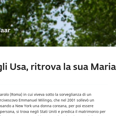
Uaar
li Usa, ritrova la sua Mari
garolo (Roma) in cui viveva sotto la sorveglianza di un
arcivescovo Emmanuel Milingo, che nel 2001 sollevò un
posando a New York una donna coreana, per poi essere
 persona, si trova negli Stati Uniti e predica il matrimonio per