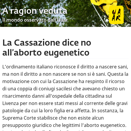
A ragion veduta
Il mondo osservato dall’Uaar
La Cassazione dice no
all’aborto eugenetico
L’ordinamento italiano riconosce il diritto a nascere sani,
ma non il diritto a non nascere se non si è sani. Questa la
motivazione con cui la Cassazione ha respinto il ricorso
di una coppia di coniugi sacilesi che avevano chiesto un
risarcimento danni all’ospedale della cittadina sul
Livenza per non essere stati messi al corrente delle gravi
patologie da cui la loro figlia era affetta. In sostanza, la
Suprema Corte stabilisce che non esiste alcun
presupposto giuridico che legittimi l’aborto eugenetico.