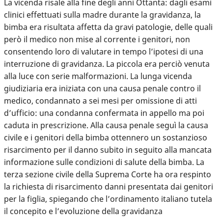
La vicenda risale alla fine degli anni Ottanta: dagli esami
clinici effettuati sulla madre durante la gravidanza, la
bimba era risultata affetta da gravi patologie, delle quali
però il medico non mise al corrente i genitori, non
consentendo loro di valutare in tempo l’ipotesi di una
interruzione di gravidanza. La piccola era perciò venuta
alla luce con serie malformazioni. La lunga vicenda
giudiziaria era iniziata con una causa penale contro il
medico, condannato a sei mesi per omissione di atti
d’ufficio: una condanna confermata in appello ma poi
caduta in prescrizione. Alla causa penale seguì la causa
civile e i genitori della bimba ottennero un sostanzioso
risarcimento per il danno subito in seguito alla mancata
informazione sulle condizioni di salute della bimba. La
terza sezione civile della Suprema Corte ha ora respinto
la richiesta di risarcimento danni presentata dai genitori
per la figlia, spiegando che l’ordinamento italiano tutela
il concepito e l’evoluzione della gravidanza