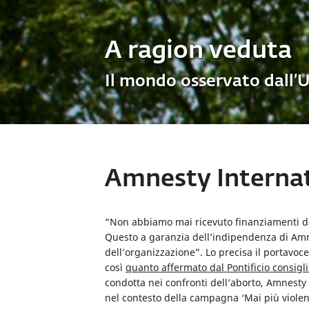
A ragion veduta
Il mondo osservato dall’
Amnesty Internat
“Non abbiamo mai ricevuto finanziamenti da
Questo a garanzia dell’indipendenza di Amne
dell’organizzazione”. Lo precisa il portavo
così
quanto affermato dal Pontificio consiglio
condotta nei confronti dell’aborto, Amnesty 
nel contesto della campagna ‘Mai più violen