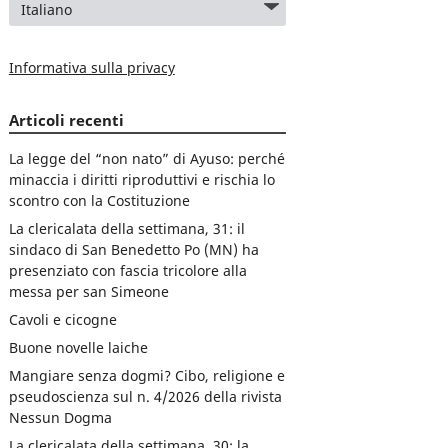
Informativa sulla privacy
Articoli recenti
La legge del “non nato” di Ayuso: perché
minaccia i diritti riproduttivi e rischia lo
scontro con la Costituzione
La clericalata della settimana, 31: il
sindaco di San Benedetto Po (MN) ha
presenziato con fascia tricolore alla
messa per san Simeone
Cavoli e cicogne
Buone novelle laiche
Mangiare senza dogmi? Cibo, religione e
pseudoscienza sul n. 4/2026 della rivista
Nessun Dogma
La clericalata della settimana, 30: la