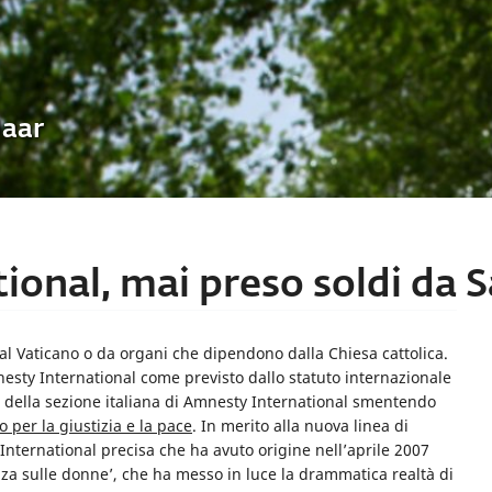
Uaar
ional, mai preso soldi da 
l Vaticano o da organi che dipendono dalla Chiesa cattolica.
sty International come previsto dallo statuto internazionale
ce della sezione italiana di Amnesty International smentendo
 per la giustizia e la pace
. In merito alla nuova linea di
International precisa che ha avuto origine nell’aprile 2007
za sulle donne’, che ha messo in luce la drammatica realtà di