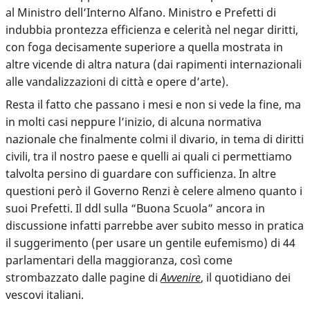
al Ministro dell’Interno Alfano. Ministro e Prefetti di
indubbia prontezza efficienza e celerità nel negar diritti,
con foga decisamente superiore a quella mostrata in
altre vicende di altra natura (dai rapimenti internazionali
alle vandalizzazioni di città e opere d’arte).
Resta il fatto che passano i mesi e non si vede la fine, ma
in molti casi neppure l’inizio, di alcuna normativa
nazionale che finalmente colmi il divario, in tema di diritti
civili, tra il nostro paese e quelli ai quali ci permettiamo
talvolta persino di guardare con sufficienza. In altre
questioni però il Governo Renzi è celere almeno quanto i
suoi Prefetti. Il ddl sulla “Buona Scuola” ancora in
discussione infatti parrebbe aver subito messo in pratica
il suggerimento (per usare un gentile eufemismo) di 44
parlamentari della maggioranza, così come
strombazzato dalle pagine di
Avvenire
, il quotidiano dei
vescovi italiani.