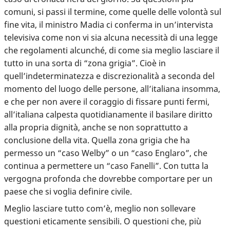
comuni, si passi il termine, come quelle delle volontà sul
fine vita, il ministro Madia ci conferma in un’intervista
televisiva come non vi sia alcuna necessità di una legge
che regolamenti alcunché, di come sia meglio lasciare il
tutto in una sorta di “zona grigia”. Cioè in
quell’indeterminatezza e discrezionalità a seconda del
momento del luogo delle persone, all’italiana insomma,
e che per non avere il coraggio di fissare punti fermi,
all’italiana calpesta quotidianamente il basilare diritto
alla propria dignità, anche se non soprattutto a
conclusione della vita. Quella zona grigia che ha
permesso un “caso Welby” o un “caso Englaro”, che
continua a permettere un “caso Fanelli”. Con tutta la
vergogna profonda che dovrebbe comportare per un
paese che si voglia definire civile.
Meglio lasciare tutto com’è, meglio non sollevare
questioni eticamente sensibili. O questioni che, più