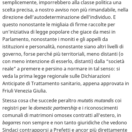
semplicemente, imporrebbero alla classe politica una
scelta precisa, a nostro avviso non più rimandabile, nella
direzione dell’autodeterminazione dell’individuo. E
questo nonostante le migliaia di firme raccolte per
un’iniziativa di legge popolare che giace da mesi in
Parlamento, nonostante i moniti e gli appelli da
istituzioni e personalità, nonostante siano altri livelli di
governo, forse perché più territoriali, meno distanti (o
con meno intenzione di esserlo, distanti) dalla “società
reale” a premere e persino a normare in tal senso: si
veda la prima legge regionale sulle Dichiarazioni
Anticipate di Trattamento sanitario, appena approvata in
Friuli Venezia Giulia.
Stessa cosa che succede peraltro
mutatis mutandis
coi
registri per le
domestic partnership
e i riconoscimenti
comunali di matrimoni omosex contratti all’estero, in
bagarres
non sempre e non tanto giuridiche che vedono
Sindaci contrapporsi a Prefetti e ancor più direttamente