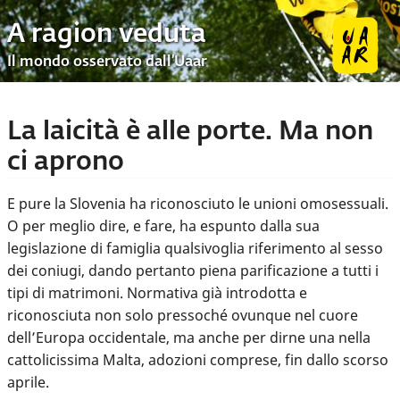
A ragion veduta
Il mondo osservato dall’Uaar
La laicità è alle porte. Ma non
ci aprono
E pure la Slovenia ha riconosciuto le unioni omosessuali.
O per meglio dire, e fare, ha espunto dalla sua
legislazione di famiglia qualsivoglia riferimento al sesso
dei coniugi, dando pertanto piena parificazione a tutti i
tipi di matrimoni. Normativa già introdotta e
riconosciuta non solo pressoché ovunque nel cuore
dell’Europa occidentale, ma anche per dirne una nella
cattolicissima Malta, adozioni comprese, fin dallo scorso
aprile.