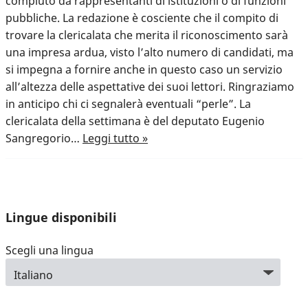
compiuto da rappresentanti di istituzioni o di funzioni
pubbliche. La redazione è cosciente che il compito di
trovare la clericalata che merita il riconoscimento sarà
una impresa ardua, visto l’alto numero di candidati, ma
si impegna a fornire anche in questo caso un servizio
all’altezza delle aspettative dei suoi lettori. Ringraziamo
in anticipo chi ci segnalerà eventuali “perle”. La
clericalata della settimana è del deputato Eugenio
Sangregorio…
Leggi tutto »
Lingue disponibili
Scegli una lingua