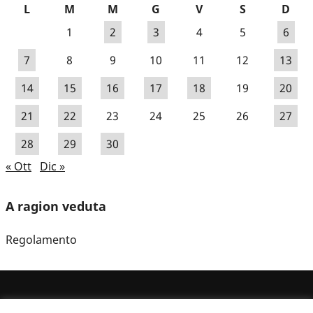
L
M
M
G
V
S
D
1
2
3
4
5
6
7
8
9
10
11
12
13
14
15
16
17
18
19
20
21
22
23
24
25
26
27
28
29
30
« Ott
Dic »
A ragion veduta
Regolamento