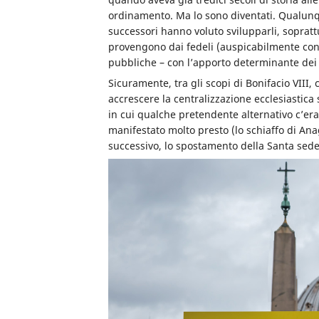
ordinamento. Ma lo sono diventati. Qualunque
successori hanno voluto svilupparli, soprattu
provengono dai fedeli (auspicabilmente cons
pubbliche – con l’apporto determinante dei c
Sicuramente, tra gli scopi di Bonifacio VIII, c
accrescere la centralizzazione ecclesiastic
in cui
qualche pretendente alternativo c’era
manifestato molto presto (lo schiaffo di Ana
successivo, lo spostamento della Santa sede