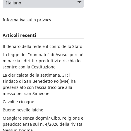
Informativa sulla privacy
Articoli recenti
Il denaro della fede e il conto dello Stato
La legge del “non nato” di Ayuso: perché
minaccia i diritti riproduttivi e rischia lo
scontro con la Costituzione
La clericalata della settimana, 31: il
sindaco di San Benedetto Po (MN) ha
presenziato con fascia tricolore alla
messa per san Simeone
Cavoli e cicogne
Buone novelle laiche
Mangiare senza dogmi? Cibo, religione e
pseudoscienza sul n. 4/2026 della rivista
Nessun Dogma