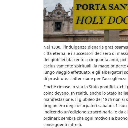
Nel 1300, l’indulgenza plenaria graziosament
città eterna, e i successori decisero di ma
dei giubilei (da cento a cinquanta anni, poi
esclusivamente spirituali: la maggior parte d
lungo viaggio effettuato, e gli albergatori 
di prostitute. L’attenzione per l’accoglienza
Finché rimase in vita lo Stato pontificio, chi
coincidevano. In realtà, anche lo Stato ita
manifestazione. Il giubileo del 1875 non si s
prigioniero degli usurpatori sabaudi. Il su
indicendo un’edizione straordinaria, e da al
ordinari: sembra che ogni motivo sia buono
conseguenti introiti.