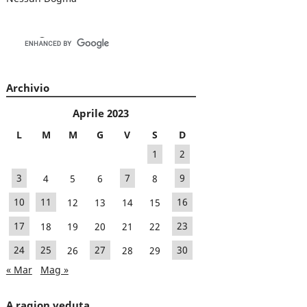
Archivio
Aprile 2023
L
M
M
G
V
S
D
1
2
3
4
5
6
7
8
9
10
11
12
13
14
15
16
17
18
19
20
21
22
23
24
25
26
27
28
29
30
« Mar
Mag »
A ragion veduta