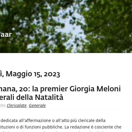
Uaar
, Maggio 15, 2023
imana, 20: la premier Giorgia Meloni
erali della Natalità
tto
Clericalate
,
Generale
.
dicata all’affermazione o all’atto più clericale della
ituzioni o di funzioni pubbliche. La redazione è cosciente che