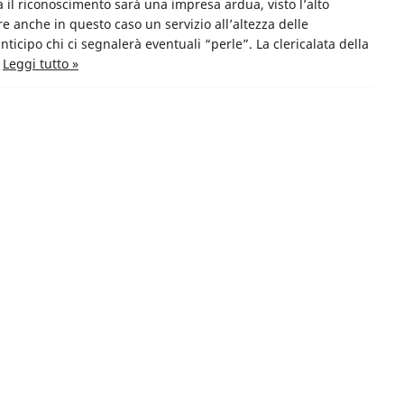
ta il riconoscimento sarà una impresa ardua, visto l’alto
 anche in questo caso un servizio all’altezza delle
nticipo chi ci segnalerà eventuali “perle”. La clericalata della
…
Leggi tutto »