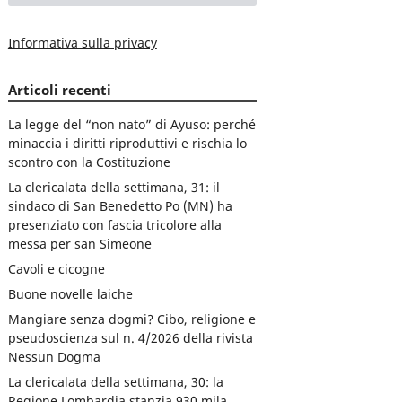
Informativa sulla privacy
Articoli recenti
La legge del “non nato” di Ayuso: perché
minaccia i diritti riproduttivi e rischia lo
scontro con la Costituzione
La clericalata della settimana, 31: il
sindaco di San Benedetto Po (MN) ha
presenziato con fascia tricolore alla
messa per san Simeone
Cavoli e cicogne
Buone novelle laiche
Mangiare senza dogmi? Cibo, religione e
pseudoscienza sul n. 4/2026 della rivista
Nessun Dogma
La clericalata della settimana, 30: la
Regione Lombardia stanzia 930 mila