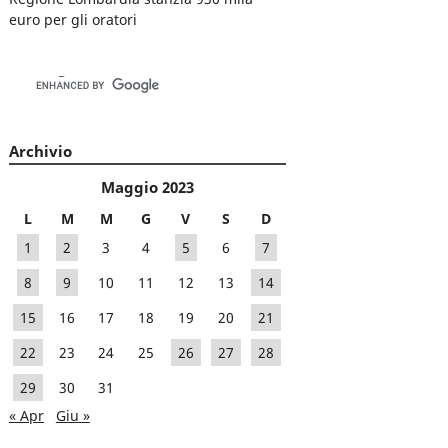
euro per gli oratori
Archivio
Maggio 2023
L
M
M
G
V
S
D
1
2
3
4
5
6
7
8
9
10
11
12
13
14
15
16
17
18
19
20
21
22
23
24
25
26
27
28
29
30
31
« Apr
Giu »