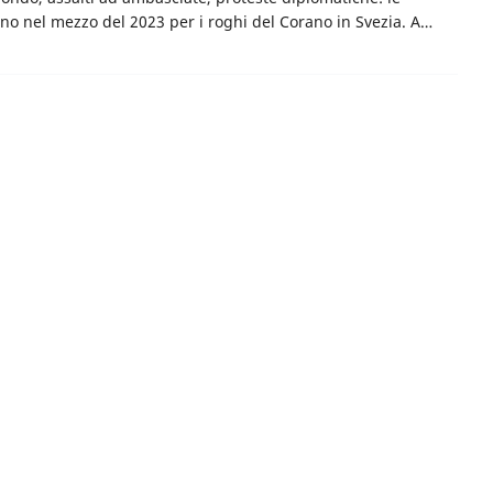
no nel mezzo del 2023 per i roghi del Corano in Svezia. A…