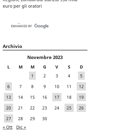
euro per gli oratori
Archivio
Novembre 2023
L
M
M
G
V
S
D
1
2
3
4
5
6
7
8
9
10
11
12
13
14
15
16
17
18
19
20
21
22
23
24
25
26
27
28
29
30
« Ott
Dic »