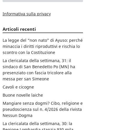
Informativa sulla privacy
Articoli recenti
La legge del “non nato” di Ayuso: perché
minaccia i diritti riproduttivi e rischia lo
scontro con la Costituzione
La clericalata della settimana, 31: il
sindaco di San Benedetto Po (MN) ha
presenziato con fascia tricolore alla
messa per san Simeone
Cavoli e cicogne
Buone novelle laiche
Mangiare senza dogmi? Cibo, religione e
pseudoscienza sul n. 4/2026 della rivista
Nessun Dogma
La clericalata della settimana, 30: la
Regione Lombardia stanzia 930 mila