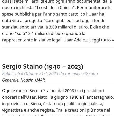
quasi sette miliardi di euro ogni anno documentati dalla
nostra inchiesta “I costi della Chiesa”. Per monitorare le
spese pubbliche per l’anno santo cattolico l’Uaar ha
dato vita al progetto “Caro giubileo”: ad oggi i fondi
stanziati sono arrivati a 3,69 miliardi di euro. E dire che
erano “solo” 2,1 miliardi di euro quando la
rappresentante iniziative legali Uaar Adele…
Leggi tutto »
Sergio Staino (1940 – 2023)
Pubblicati il
Ottobre 21st, 2023
da
rgrendene
sotto
&
Generale
,
Notizie
,
UAAR
.
Oggi è morto Sergio Staino, dal 2003 tra i presidenti
onorari dell’Uaar. Nato l’8 giugno 1940 a Piancastagnaio,
in provincia di Siena, è stato un prolifico giornalista,
vignettista e anche regista. Tra le creazioni più note nel