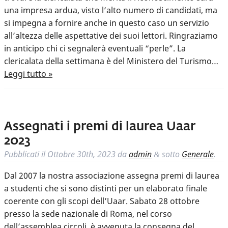
una impresa ardua, visto l’alto numero di candidati, ma
si impegna a fornire anche in questo caso un servizio
all’altezza delle aspettative dei suoi lettori. Ringraziamo
in anticipo chi ci segnalerà eventuali “perle”. La
clericalata della settimana è del Ministero del Turismo…
Leggi tutto »
Assegnati i premi di laurea Uaar
2023
Pubblicati il
Ottobre 30th, 2023
da
admin
sotto
Generale
.
&
Dal 2007 la nostra associazione assegna premi di laurea
a studenti che si sono distinti per un elaborato finale
coerente con gli scopi dell’Uaar. Sabato 28 ottobre
presso la sede nazionale di Roma, nel corso
dell’assemblea circoli, è avvenuta la consegna del