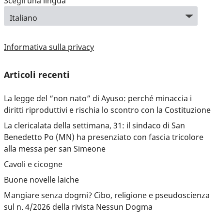
Scegli una lingua
Informativa sulla privacy
Articoli recenti
La legge del “non nato” di Ayuso: perché minaccia i
diritti riproduttivi e rischia lo scontro con la Costituzione
La clericalata della settimana, 31: il sindaco di San
Benedetto Po (MN) ha presenziato con fascia tricolore
alla messa per san Simeone
Cavoli e cicogne
Buone novelle laiche
Mangiare senza dogmi? Cibo, religione e pseudoscienza
sul n. 4/2026 della rivista Nessun Dogma