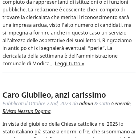
compiuto da rappresentanti di istituzioni o di funzioni
pubbliche. La redazione è cosciente che il compito di
trovare la clericalata che merita il riconoscimento sarà
una impresa ardua, visto l’alto numero di candidati, ma
si impegna a fornire anche in questo caso un servizio
all’altezza delle aspettative dei suoi lettori. Ringraziamo
in anticipo chi ci segnalerà eventuali “perle”. La
clericalata della settimana è dell’amministrazione
comunale di Modica…
Leggi tutto »
Caro Giubileo, anzi carissimo
Pubblicati il
Ottobre 22nd, 2023
da
admin
sotto
Generale
,
&
Rivista Nessun Dogma
.
In vista del giubileo della Chiesa cattolica nel 2025 lo
Stato italiano già stanzia enormi cifre, che si sommano ai