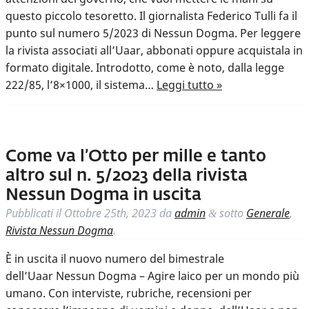
questo piccolo tesoretto. Il giornalista Federico Tulli fa il
punto sul numero 5/2023 di Nessun Dogma. Per leggere
la rivista associati all’Uaar, abbonati oppure acquistala in
formato digitale. Introdotto, come è noto, dalla legge
222/85, l’8×1000, il sistema…
Leggi tutto »
Come va l’Otto per mille e tanto
altro sul n. 5/2023 della rivista
Nessun Dogma in uscita
Pubblicati il
Ottobre 25th, 2023
da
admin
sotto
Generale
,
&
Rivista Nessun Dogma
.
È in uscita il nuovo numero del bimestrale
dell’Uaar Nessun Dogma – Agire laico per un mondo più
umano. Con interviste, rubriche, recensioni per