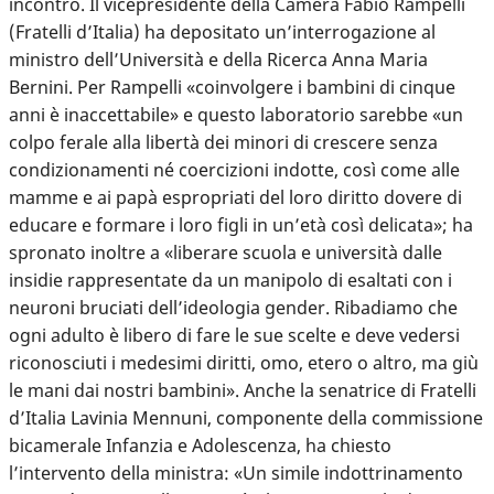
incontro. Il vicepresidente della Camera Fabio Rampelli
(Fratelli d’Italia) ha depositato un’interrogazione al
ministro dell’Università e della Ricerca Anna Maria
Bernini. Per Rampelli «coinvolgere i bambini di cinque
anni è inaccettabile» e questo laboratorio sarebbe «un
colpo ferale alla libertà dei minori di crescere senza
condizionamenti né coercizioni indotte, così come alle
mamme e ai papà espropriati del loro diritto dovere di
educare e formare i loro figli in un’età così delicata»; ha
spronato inoltre a «liberare scuola e università dalle
insidie rappresentate da un manipolo di esaltati con i
neuroni bruciati dell’ideologia gender. Ribadiamo che
ogni adulto è libero di fare le sue scelte e deve vedersi
riconosciuti i medesimi diritti, omo, etero o altro, ma giù
le mani dai nostri bambini». Anche la senatrice di Fratelli
d’Italia Lavinia Mennuni, componente della commissione
bicamerale Infanzia e Adolescenza, ha chiesto
l’intervento della ministra: «Un simile indottrinamento