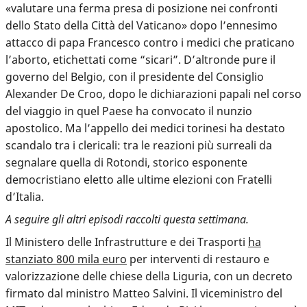
«valutare una ferma presa di posizione nei confronti
dello Stato della Città del Vaticano» dopo l’ennesimo
attacco di papa Francesco contro i medici che praticano
l’aborto, etichettati come “sicari”. D’altronde pure il
governo del Belgio, con il presidente del Consiglio
Alexander De Croo, dopo le dichiarazioni papali nel corso
del viaggio in quel Paese ha convocato il nunzio
apostolico. Ma l’appello dei medici torinesi ha destato
scandalo tra i clericali: tra le reazioni più surreali da
segnalare quella di Rotondi, storico esponente
democristiano eletto alle ultime elezioni con Fratelli
d’Italia.
A seguire gli altri episodi raccolti questa settimana.
Il Ministero delle Infrastrutture e dei Trasporti
ha
stanziato 800 mila euro
per interventi di restauro e
valorizzazione delle chiese della Liguria, con un decreto
firmato dal ministro Matteo Salvini. Il viceministro del