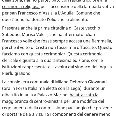
cerimonia religiosa
per l’accensione della lampada votiva
per san Francesco d’Assisi a L’Aquila, Comune che
quest’anno ha donato l’olio che la alimenta.
Presente anche la prima cittadina di Castelvecchio
Subequo, Marisa Valeri, che ha affermato: «San
Francesco volle che fosse sempre accesa una fiammella,
perché il volto di Cristo non fosse mai offuscato. Questo
facciamo con questa cerimonia». Questa cerimonia
clericale è giunta alla quarantesima edizione, con le
istituzioni rappresentate stavolta dal sindaco dell’Aquila
Pierluigi Biondi.
La consigliera comunale di Milano Deborah Giovanati
(ora in Forza Italia ma eletta con la Lega), durante un
dibattito in aula a Palazzo Marino,
ha attaccato la
maggioranza di centro-sinistra
per una modifica del
regolamento della commissione paesaggio che prevede
di portare da 6 a 7 su 15 i componenti del genere meno