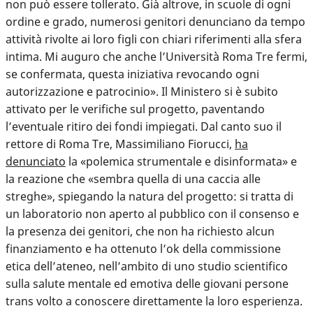
non può essere tollerato. Già altrove, in scuole di ogni
ordine e grado, numerosi genitori denunciano da tempo
attività rivolte ai loro figli con chiari riferimenti alla sfera
intima. Mi auguro che anche l’Università Roma Tre fermi,
se confermata, questa iniziativa revocando ogni
autorizzazione e patrocinio». Il Ministero si è subito
attivato per le verifiche sul progetto, paventando
l’eventuale ritiro dei fondi impiegati. Dal canto suo il
rettore di Roma Tre, Massimiliano Fiorucci,
ha
denunciato
la «polemica strumentale e disinformata» e
la reazione che «sembra quella di una caccia alle
streghe», spiegando la natura del progetto: si tratta di
un laboratorio non aperto al pubblico con il consenso e
la presenza dei genitori, che non ha richiesto alcun
finanziamento e ha ottenuto l’ok della commissione
etica dell’ateneo, nell’ambito di uno studio scientifico
sulla salute mentale ed emotiva delle giovani persone
trans volto a conoscere direttamente la loro esperienza.