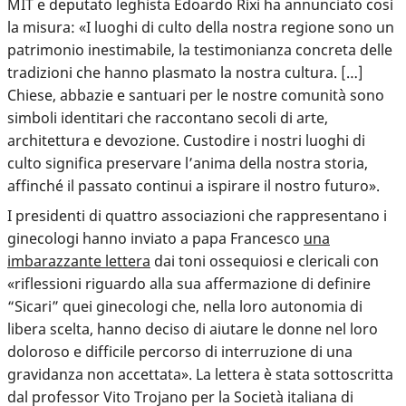
MIT e deputato leghista Edoardo Rixi ha annunciato così
la misura: «I luoghi di culto della nostra regione sono un
patrimonio inestimabile, la testimonianza concreta delle
tradizioni che hanno plasmato la nostra cultura. […]
Chiese, abbazie e santuari per le nostre comunità sono
simboli identitari che raccontano secoli di arte,
architettura e devozione. Custodire i nostri luoghi di
culto significa preservare l’anima della nostra storia,
affinché il passato continui a ispirare il nostro futuro».
I presidenti di quattro associazioni che rappresentano i
ginecologi hanno inviato a papa Francesco
una
imbarazzante lettera
dai toni ossequiosi e clericali con
«riflessioni riguardo alla sua affermazione di definire
“Sicari” quei ginecologi che, nella loro autonomia di
libera scelta, hanno deciso di aiutare le donne nel loro
doloroso e difficile percorso di interruzione di una
gravidanza non accettata». La lettera è stata sottoscritta
dal professor Vito Trojano per la Società italiana di