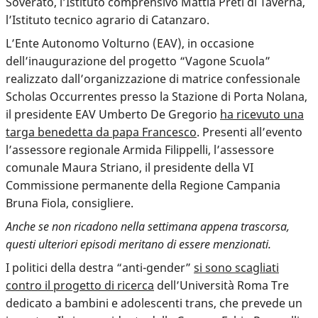
Soverato, l’Istituto comprensivo Mattia Preti di Taverna,
l’Istituto tecnico agrario di Catanzaro.
L’Ente Autonomo Volturno (EAV), in occasione
dell’inaugurazione del progetto “Vagone Scuola”
realizzato dall’organizzazione di matrice confessionale
Scholas Occurrentes presso la Stazione di Porta Nolana,
il presidente EAV Umberto De Gregorio
ha ricevuto una
targa benedetta da papa Francesco
. Presenti all’evento
l’assessore regionale Armida Filippelli, l’assessore
comunale Maura Striano, il presidente della VI
Commissione permanente della Regione Campania
Bruna Fiola, consigliere.
Anche se non ricadono nella settimana appena trascorsa,
questi ulteriori episodi meritano di essere menzionati.
I politici della destra “anti-gender”
si sono scagliati
contro il progetto di ricerca
dell’Università Roma Tre
dedicato a bambini e adolescenti trans, che prevede un