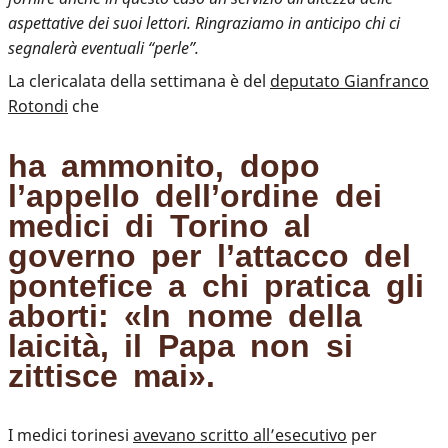
aspettative dei suoi lettori. Ringraziamo in anticipo chi ci
segnalerà eventuali “perle”.
La clericalata della settimana è del
deputato Gianfranco
Rotondi
che
ha ammonito, dopo
l’appello dell’ordine dei
medici di Torino al
governo per l’attacco del
pontefice a chi pratica gli
aborti: «In nome della
laicità, il Papa non si
zittisce mai».
I medici torinesi
avevano scritto all’esecutivo
per