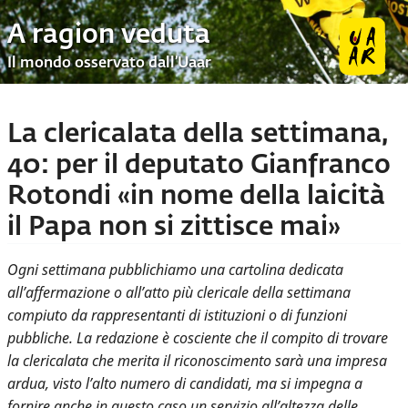
A ragion veduta
Il mondo osservato dall’Uaar
La clericalata della settimana,
40: per il deputato Gianfranco
Rotondi «in nome della laicità
il Papa non si zittisce mai»
Ogni settimana pubblichiamo una cartolina dedicata
all’affermazione o all’atto più clericale della settimana
compiuto da rappresentanti di istituzioni o di funzioni
pubbliche. La redazione è cosciente che il compito di trovare
la clericalata che merita il riconoscimento sarà una impresa
ardua, visto l’alto numero di candidati, ma si impegna a
fornire anche in questo caso un servizio all’altezza delle