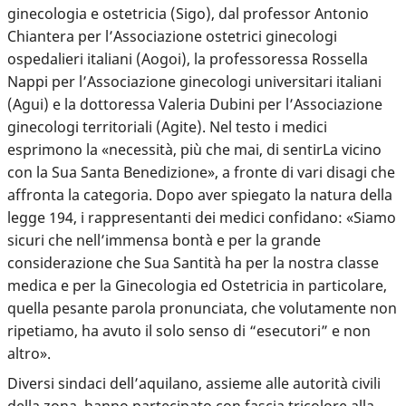
ginecologia e ostetricia (Sigo), dal professor Antonio
Chiantera per l’Associazione ostetrici ginecologi
ospedalieri italiani (Aogoi), la professoressa Rossella
Nappi per l’Associazione ginecologi universitari italiani
(Agui) e la dottoressa Valeria Dubini per l’Associazione
ginecologi territoriali (Agite). Nel testo i medici
esprimono la «necessità, più che mai, di sentirLa vicino
con la Sua Santa Benedizione», a fronte di vari disagi che
affronta la categoria. Dopo aver spiegato la natura della
legge 194, i rappresentanti dei medici confidano: «Siamo
sicuri che nell’immensa bontà e per la grande
considerazione che Sua Santità ha per la nostra classe
medica e per la Ginecologia ed Ostetricia in particolare,
quella pesante parola pronunciata, che volutamente non
ripetiamo, ha avuto il solo senso di “esecutori” e non
altro».
Diversi sindaci dell’aquilano, assieme alle autorità civili
della zona,
hanno partecipato con fascia tricolore alla