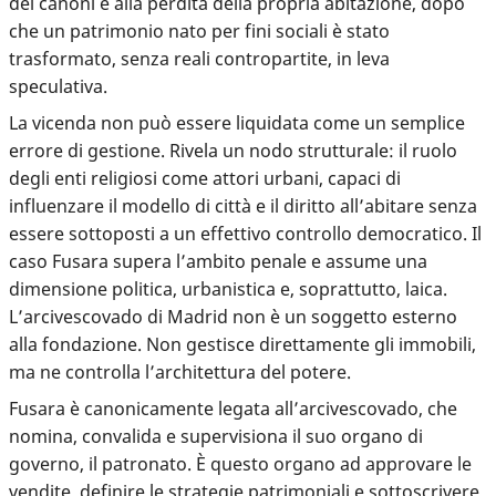
dei canoni e alla perdita della propria abitazione, dopo
che un patrimonio nato per fini sociali è stato
trasformato, senza reali contropartite, in leva
speculativa.
La vicenda non può essere liquidata come un semplice
errore di gestione. Rivela un nodo strutturale: il ruolo
degli enti religiosi come attori urbani, capaci di
influenzare il modello di città e il diritto all’abitare senza
essere sottoposti a un effettivo controllo democratico. Il
caso Fusara supera l’ambito penale e assume una
dimensione politica, urbanistica e, soprattutto, laica.
L’arcivescovado di Madrid non è un soggetto esterno
alla fondazione. Non gestisce direttamente gli immobili,
ma ne controlla l’architettura del potere.
Fusara è canonicamente legata all’arcivescovado, che
nomina, convalida e supervisiona il suo organo di
governo, il patronato. È questo organo ad approvare le
vendite, definire le strategie patrimoniali e sottoscrivere