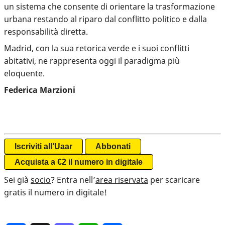
un sistema che consente di orientare la trasformazione
urbana restando al riparo dal conflitto politico e dalla
responsabilità diretta.
Madrid, con la sua retorica verde e i suoi conflitti
abitativi, ne rappresenta oggi il paradigma più
eloquente.
Federica Marzioni
Iscriviti all’Uaar
Abbonati
Acquista a €2 il numero in digitale
Sei già
socio
? Entra nell’
area riservata
per scaricare
gratis il numero in digitale!