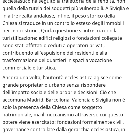
ecclesiastico ha seguito la traiettoria della rendita
, non
quella della tutela dei soggetti più vulnerabili. A Siviglia e
in altre realtà andaluse, infine, il peso storico della
Chiesa si traduce in un controllo esteso degli immobili
nei centri storici. Qui la questione si intreccia con la
turistificazione: edifici religiosi o fondazioni collegate
sono stati affittati o ceduti a operatori privati,
contribuendo all’espulsione dei residenti e alla
trasformazione dei quartieri in spazi a vocazione
commerciale e turistica.
Ancora una volta, l’autorità ecclesiastica agisce come
grande proprietario urbano senza rispondere
dell’impatto sociale delle proprie decisioni. Ciò che
accomuna Madrid, Barcellona, Valencia e Siviglia non è
solo la presenza della Chiesa come soggetto
patrimoniale, ma il meccanismo attraverso cui questo
potere viene esercitato: fondazioni formalmente civili,
governance controllate dalla gerarchia ecclesiastica, in