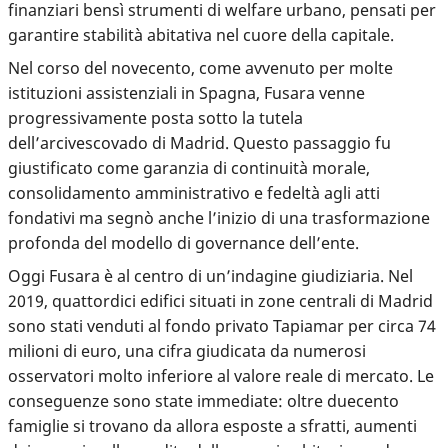
finanziari bensì strumenti di welfare urbano, pensati per
garantire stabilità abitativa nel cuore della capitale.
Nel corso del novecento, come avvenuto per molte
istituzioni assistenziali in Spagna, Fusara venne
progressivamente posta sotto la tutela
dell’arcivescovado di Madrid. Questo passaggio fu
giustificato come garanzia di continuità morale,
consolidamento amministrativo e fedeltà agli atti
fondativi ma segnò anche l’inizio di una trasformazione
profonda del modello di governance dell’ente.
Oggi Fusara è al centro di un’indagine giudiziaria. Nel
2019, quattordici edifici situati in zone centrali di Madrid
sono stati venduti al fondo privato Tapiamar per circa 74
milioni di euro, una cifra giudicata da numerosi
osservatori molto inferiore al valore reale di mercato. Le
conseguenze sono state immediate: oltre duecento
famiglie si trovano da allora esposte a sfratti, aumenti