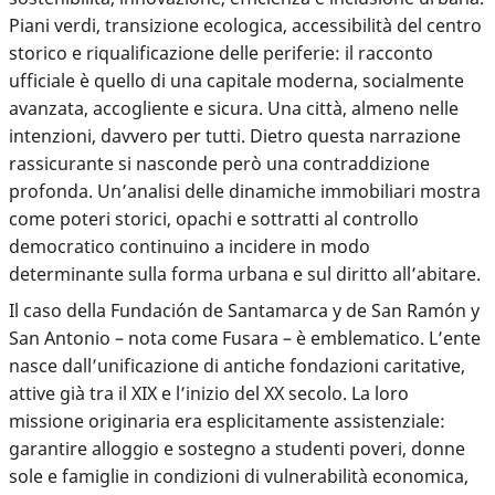
Piani verdi, transizione ecologica, accessibilità del centro
storico e riqualificazione delle periferie: il racconto
ufficiale è quello di una capitale moderna, socialmente
avanzata, accogliente e sicura. Una città, almeno nelle
intenzioni, davvero per tutti. Dietro questa narrazione
rassicurante si nasconde però una contraddizione
profonda. Un’analisi delle dinamiche immobiliari mostra
come poteri storici, opachi e sottratti al controllo
democratico continuino a incidere in modo
determinante sulla forma urbana e sul diritto all’abitare.
Il caso della Fundación de Santamarca y de San Ramón y
San Antonio – nota come Fusara – è emblematico. L’ente
nasce dall’unificazione di antiche fondazioni caritative,
attive già tra il XIX e l’inizio del XX secolo.
La loro
missione originaria era esplicitamente assistenziale
:
garantire alloggio e sostegno a studenti poveri, donne
sole e famiglie in condizioni di vulnerabilità economica,