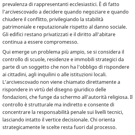
prevalenza di rappresentanti ecclesiastici. È di fatto
l’arcivescovado a decidere quando negoziare e quando
chiudere il conflitto, privilegiando la stabilità
patrimoniale e reputazionale rispetto al danno sociale.
Gli edifici restano privatizzati e il diritto all’abitare
continua a essere compromesso.
Qui emerge un problema più ampio
, se si considera il
controllo di scuole, residenze e immobili strategici da
parte di un soggetto che non ha l’obbligo di rispondere
ai cittadini, agli inquilini o alle istituzioni locali.
L’arcivescovado non viene chiamato direttamente a
rispondere in virtù del disegno giuridico delle
fondazioni, che funge da schermo all’autorità religiosa. Il
controllo è strutturale ma indiretto e consente di
concentrare la responsabilità penale sui livelli tecnici,
lasciando intatto il vertice decisionale. Chi orienta
strategicamente le scelte resta fuori dal processo.