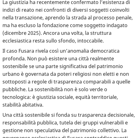
La giustizia ha recentemente confermato l’esistenza di
indizi di reato nei confronti di diversi soggetti coinvolti
nella transazione, aprendo la strada al processo penale,
ma ha escluso la fondazione come soggetto indagato
(dicembre 2025). Ancora una volta, la struttura
ecclesiastica resta sullo sfondo, intoccabile.
Il caso Fusara rivela così un’anomalia democratica
profonda. Non può esistere una città realmente
sostenibile se una parte significativa del patrimonio
urbano è governata da poteri religiosi non eletti e non
sottoposti a regole di trasparenza comparabili a quelle
pubbliche. La sostenibilità non è solo verde o
tecnologica: è giustizia sociale, equità territoriale,
stabilità abitativa.
Una città sostenibile si fonda su trasparenza decisionale,
responsabilità pubblica, tutela dei gruppi vulnerabili e
gestione non speculativa del patrimonio collettivo. La
governance ecclesiastica di Fusara contraddice questi