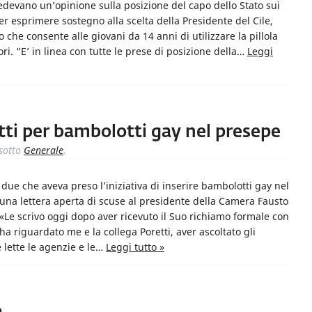
hiedevano un’opinione sulla posizione del capo dello Stato sui
er esprimere sostegno alla scelta della Presidente del Cile,
che consente alle giovani da 14 anni di utilizzare la pillola
i. “E’ in linea con tutte le prese di posizione della…
Leggi
tti per bambolotti gay nel presepe
sotto
Generale
.
due che aveva preso l’iniziativa di inserire bambolotti gay nel
o una lettera aperta di scuse al presidente della Camera Fausto
o, «Le scrivo oggi dopo aver ricevuto il Suo richiamo formale con
a riguardato me e la collega Poretti, aver ascoltato gli
e lette le agenzie e le…
Leggi tutto »