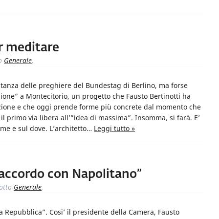
r meditare
o
Generale
.
 stanza delle preghiere del Bundestag di Berlino, ma forse
ione” a Montecitorio, un progetto che Fausto Bertinotti ha
lezione e che oggi prende forme più concrete dal momento che
il primo via libera all’”idea di massima”. Insomma, si farà. E’
ome e sul dove. L’architetto…
Leggi tutto »
d’accordo con Napolitano”
otto
Generale
.
a Repubblica”. Cosi’ il presidente della Camera, Fausto