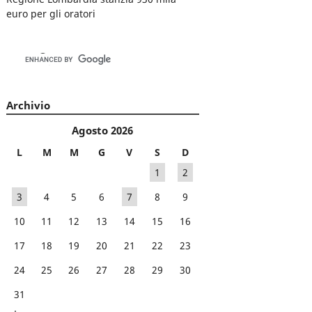
euro per gli oratori
Archivio
Agosto 2026
L
M
M
G
V
S
D
1
2
3
4
5
6
7
8
9
10
11
12
13
14
15
16
17
18
19
20
21
22
23
24
25
26
27
28
29
30
31