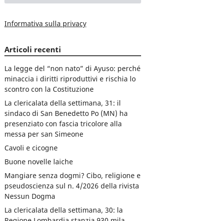
Informativa sulla privacy
Articoli recenti
La legge del “non nato” di Ayuso: perché
minaccia i diritti riproduttivi e rischia lo
scontro con la Costituzione
La clericalata della settimana, 31: il
sindaco di San Benedetto Po (MN) ha
presenziato con fascia tricolore alla
messa per san Simeone
Cavoli e cicogne
Buone novelle laiche
Mangiare senza dogmi? Cibo, religione e
pseudoscienza sul n. 4/2026 della rivista
Nessun Dogma
La clericalata della settimana, 30: la
Regione Lombardia stanzia 930 mila