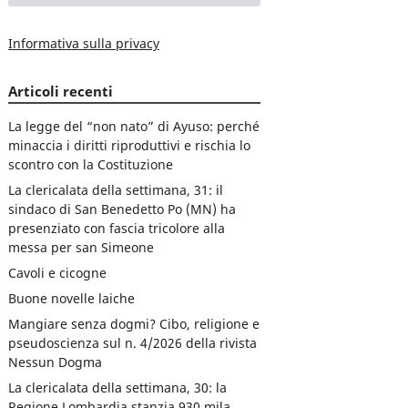
Informativa sulla privacy
Articoli recenti
La legge del “non nato” di Ayuso: perché
minaccia i diritti riproduttivi e rischia lo
scontro con la Costituzione
La clericalata della settimana, 31: il
sindaco di San Benedetto Po (MN) ha
presenziato con fascia tricolore alla
messa per san Simeone
Cavoli e cicogne
Buone novelle laiche
Mangiare senza dogmi? Cibo, religione e
pseudoscienza sul n. 4/2026 della rivista
Nessun Dogma
La clericalata della settimana, 30: la
Regione Lombardia stanzia 930 mila