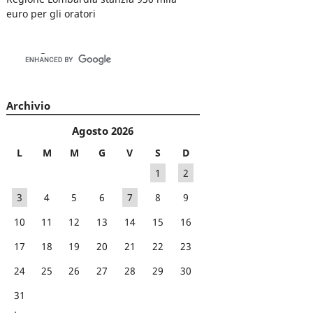
euro per gli oratori
Archivio
Agosto 2026
L
M
M
G
V
S
D
1
2
3
4
5
6
7
8
9
10
11
12
13
14
15
16
17
18
19
20
21
22
23
24
25
26
27
28
29
30
31